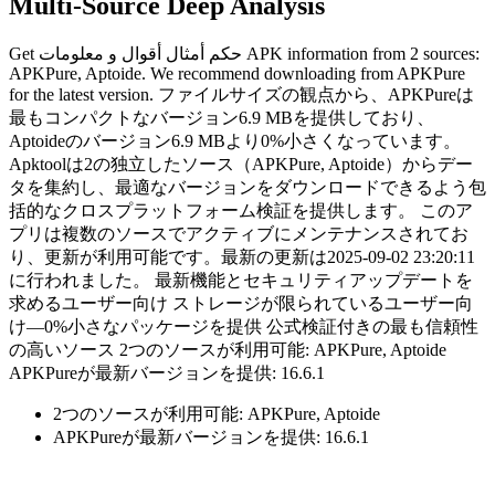
Multi-Source Deep Analysis
Get حكم أمثال أقوال و معلومات APK information from 2 sources:
APKPure, Aptoide. We recommend downloading from APKPure
for the latest version. ファイルサイズの観点から、APKPureは
最もコンパクトなバージョン6.9 MBを提供しており、
Aptoideのバージョン6.9 MBより0%小さくなっています。
Apktoolは2の独立したソース（APKPure, Aptoide）からデー
タを集約し、最適なバージョンをダウンロードできるよう包
括的なクロスプラットフォーム検証を提供します。 このア
プリは複数のソースでアクティブにメンテナンスされてお
り、更新が利用可能です。最新の更新は2025-09-02 23:20:11
に行われました。 最新機能とセキュリティアップデートを
求めるユーザー向け ストレージが限られているユーザー向
け—0%小さなパッケージを提供 公式検証付きの最も信頼性
の高いソース 2つのソースが利用可能: APKPure, Aptoide
APKPureが最新バージョンを提供: 16.6.1
2つのソースが利用可能: APKPure, Aptoide
APKPureが最新バージョンを提供: 16.6.1