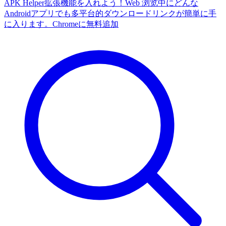
APK Helper拡張機能を入れよう！Web 浏览中にどんな
Androidアプリでも多平台的ダウンロードリンクが簡単に手
に入ります。
Chromeに無料追加