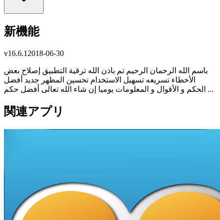
新機能
v
16.6.1
2018-06-30
باسم الله الرحمان الرحيم تم باذن الله ترقية التطبيق إصلاح بعض
الأخطاء تسريعه تسهيل الاستخدام تحسين المظهر جديد أفضل
الحكم و الأقوال و المعلومات يوميا إن شاء الله تعالى أفضل حكم ...
関連アプリ