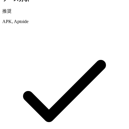
推奨
APK, Aptoide