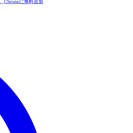
す。
Chromeに無料追加