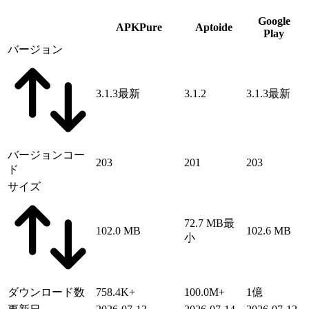
Google
APKPure
Aptoide
Play
バージョン
3.1.3
最新
3.1.2
3.1.3
最新
バージョンコー
203
201
203
ド
サイズ
72.7 MB
最
102.0 MB
102.6 MB
小
ダウンロード数
758.4K+
100.0M+
1億