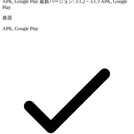
APK, Google Play 最新バージョン: 3.1.2 ~ 3.1.3
APK, Google
Play
推奨
APK, Google Play