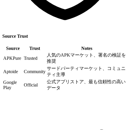
Source Trust
Source
Trust
Notes
人気のAPKマーケット、署名の検証を
APKPure
Trusted
推奨
サードパーティマーケット、コミュニ
Aptoide
Community
ティ主導
公式アプリストア、最も信頼性の高い
Google
Official
Play
データ