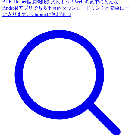
APK Helper拡張機能を入れよう！Web 浏览中にどんな
Androidアプリでも多平台的ダウンロードリンクが簡単に手
に入ります。
Chromeに無料追加