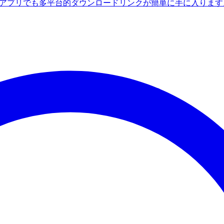
ndroidアプリでも多平台的ダウンロードリンクが簡単に手に入りま