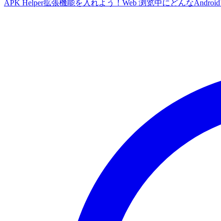
APK Helper拡張機能を入れよう！Web 浏览中にどんなA