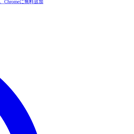
す。
Chromeに無料追加