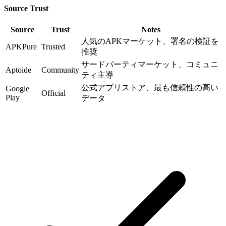
Source Trust
Source
Trust
Notes
人気のAPKマーケット、署名の検証を
APKPure
Trusted
推奨
サードパーティマーケット、コミュニ
Aptoide
Community
ティ主導
公式アプリストア、最も信頼性の高い
Google
Official
Play
データ