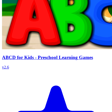
ABCD for Kids - Preschool Learning Games
v
2.6