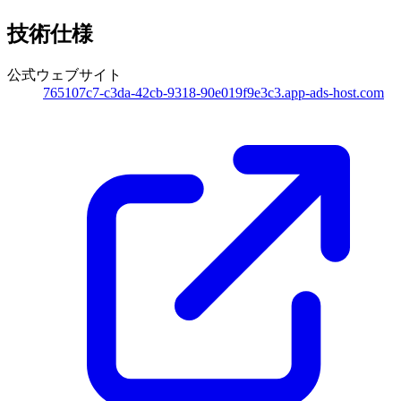
技術仕様
公式ウェブサイト
765107c7-c3da-42cb-9318-90e019f9e3c3.app-ads-host.com