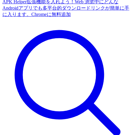
APK Helper拡張機能を入れよう！Web 浏览中にどんな
Androidアプリでも多平台的ダウンロードリンクが簡単に手
に入ります。
Chromeに無料追加