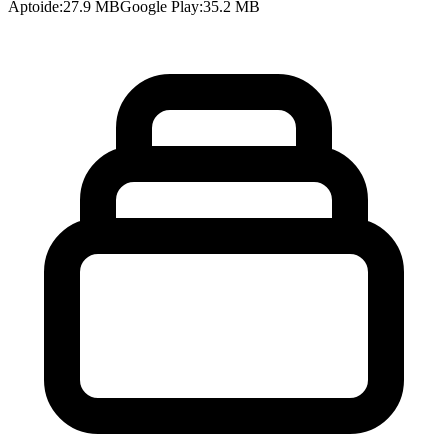
Aptoide
:
27.9 MB
Google Play
:
35.2 MB