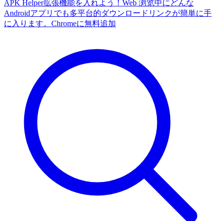
APK Helper拡張機能を入れよう！Web 浏览中にどんな
Androidアプリでも多平台的ダウンロードリンクが簡単に手
に入ります。
Chromeに無料追加