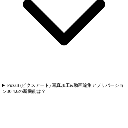
Picsart (ピクスアート) 写真加工&動画編集アプリバージョ
ン30.4.6の新機能は？