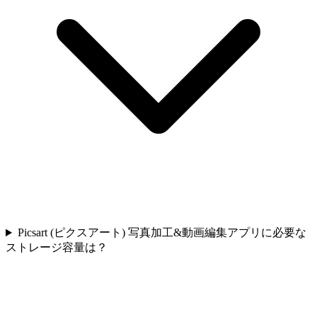
Picsart (ピクスアート) 写真加工&動画編集アプリに必要な
ストレージ容量は？