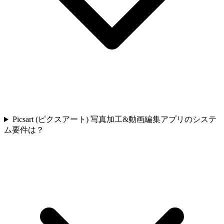
Picsart (ピクスアート) 写真加工&動画編集アプリのシステ
ム要件は？