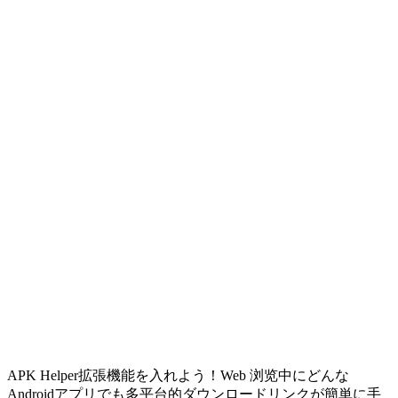
APK Helper拡張機能を入れよう！Web 浏览中にどんな
Androidアプリでも多平台的ダウンロードリンクが簡単に手