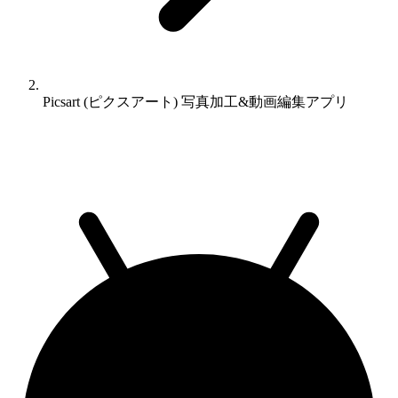
Picsart (ピクスアート) 写真加工&動画編集アプリ