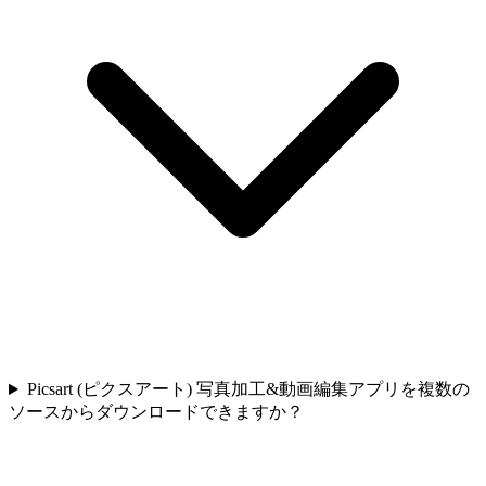
Picsart (ピクスアート) 写真加工&動画編集アプリを複数の
ソースからダウンロードできますか？