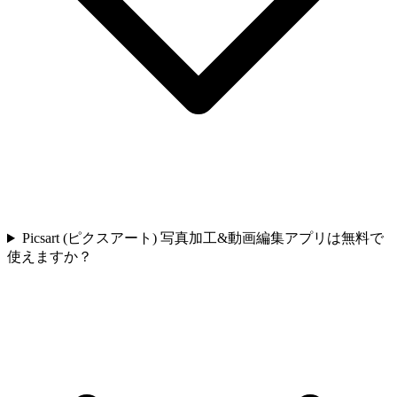
Picsart (ピクスアート) 写真加工&動画編集アプリは無料で
使えますか？