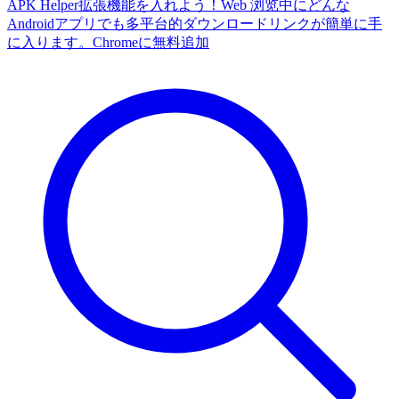
APK Helper拡張機能を入れよう！Web 浏览中にどんな
Androidアプリでも多平台的ダウンロードリンクが簡単に手
に入ります。
Chromeに無料追加