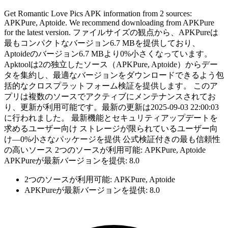
Get Romantic Love Pics APK information from 2 sources:
APKPure, Aptoide. We recommend downloading from APKPure
for the latest version. ファイルサイズの観点から、APKPureは
最もコンパクトなバージョン6.7 MBを提供しており、
Aptoideのバージョン6.7 MBより0%小さくなっています。
Apktoolは2の独立したソース（APKPure, Aptoide）からデー
タを集約し、最適なバージョンをダウンロードできるよう包
括的なクロスプラットフォーム検証を提供します。 このア
プリは複数のソースでアクティブにメンテナンスされてお
り、更新が利用可能です。最新の更新は2025-09-03 22:00:03
に行われました。 最新機能とセキュリティアップデートを
求めるユーザー向け ストレージが限られているユーザー向
け—0%小さなパッケージを提供 公式検証付きの最も信頼性
の高いソース 2つのソースが利用可能: APKPure, Aptoide
APKPureが最新バージョンを提供: 8.0
2つのソースが利用可能: APKPure, Aptoide
APKPureが最新バージョンを提供: 8.0