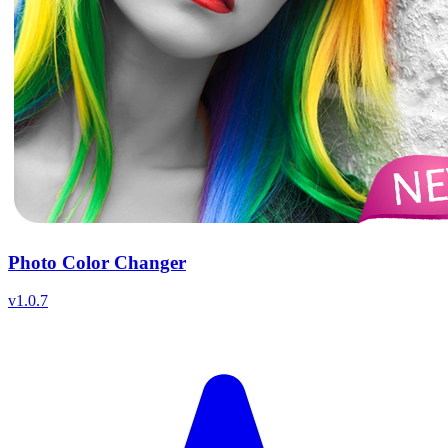
Photo Color Changer
v
1.0.7