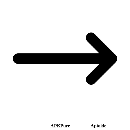
APKPure
Aptoide