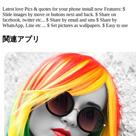
Latest love Pics & quotes for your phone install now Features: $
Slide images by move or buttons next and back. $ Share on
facebook, twitter etc... $ Share by email and sms $ Share by
WhatsApp, Line etc ... $ Set pictures as wallpapers. $ Easy to use
関連アプリ