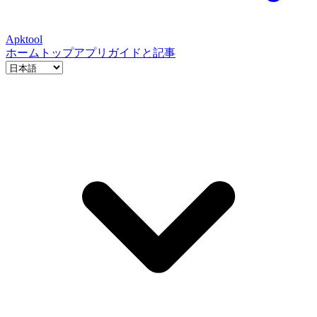
Apktool
ホーム
トップアプリ
ガイドと記事