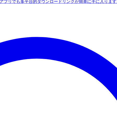
ndroidアプリでも多平台的ダウンロードリンクが簡単に手に入りま