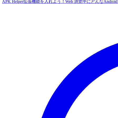
APK Helper拡張機能を入れよう！Web 浏览中にどんなA