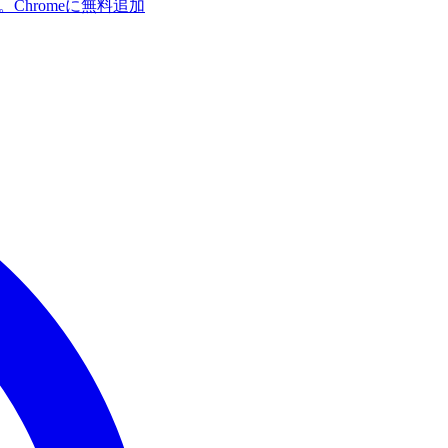
す。
Chromeに無料追加