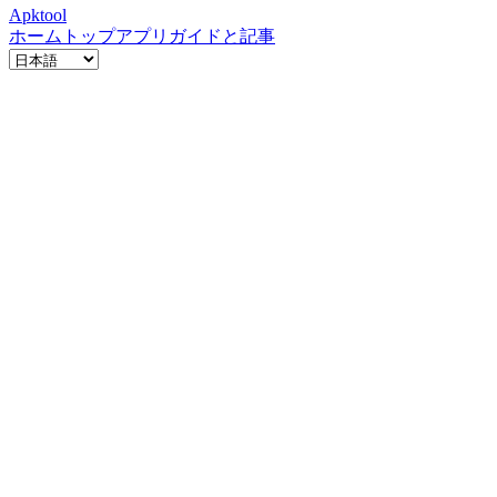
Apktool
ホーム
トップアプリ
ガイドと記事