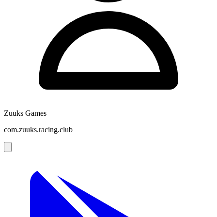
Zuuks Games
com.zuuks.racing.club