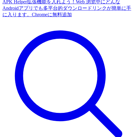
APK Helper拡張機能を入れよう！Web 浏览中にどんな
Androidアプリでも多平台的ダウンロードリンクが簡単に手
に入ります。
Chromeに無料追加