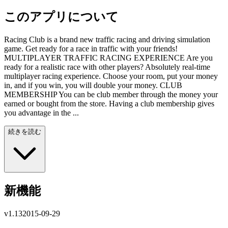
このアプリについて
Racing Club is a brand new traffic racing and driving simulation
game. Get ready for a race in traffic with your friends!
MULTIPLAYER TRAFFIC RACING EXPERIENCE Are you
ready for a realistic race with other players? Absolutely real-time
multiplayer racing experience. Choose your room, put your money
in, and if you win, you will double your money. CLUB
MEMBERSHIP You can be club member through the money your
earned or bought from the store. Having a club membership gives
you advantage in the ...
続きを読む
新機能
v
1.13
2015-09-29