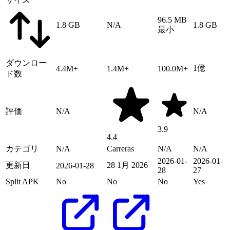
96.5 MB
1.8 GB
N/A
1.8 GB
最小
ダウンロー
1億
4.4M+
1.4M+
100.0M+
ド数
評価
N/A
N/A
3.9
4.4
カテゴリ
N/A
Carreras
N/A
N/A
2026-01-
2026-01-
更新日
28 1月 2026
2026-01-28
28
27
Split APK
No
No
No
Yes