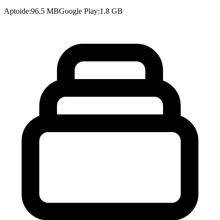
Aptoide
:
96.5 MB
Google Play
:
1.8 GB