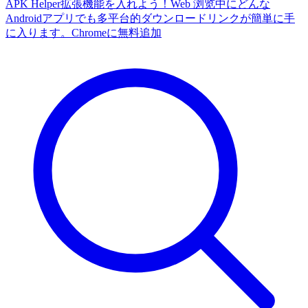
APK Helper拡張機能を入れよう！Web 浏览中にどんな
Androidアプリでも多平台的ダウンロードリンクが簡単に手
に入ります。
Chromeに無料追加