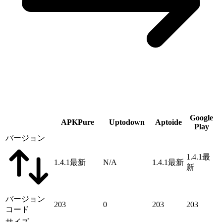
Google
APKPure
Uptodown
Aptoide
Play
バージョン
1.4.1
最
1.4.1
最新
N/A
1.4.1
最新
新
バージョン
203
0
203
203
コード
サイズ