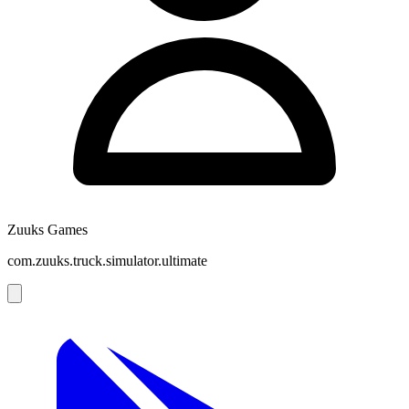
Zuuks Games
com.zuuks.truck.simulator.ultimate