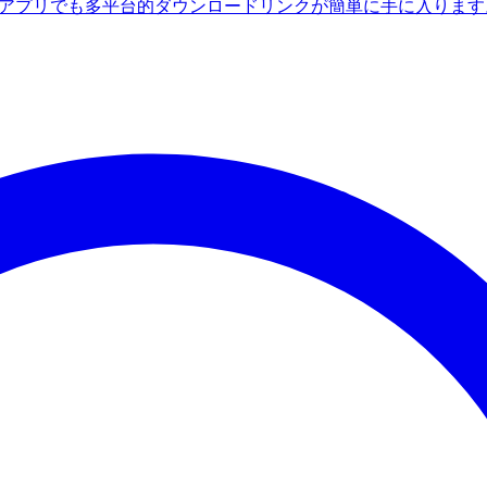
ndroidアプリでも多平台的ダウンロードリンクが簡単に手に入りま