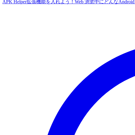
APK Helper拡張機能を入れよう！Web 浏览中にどんなA