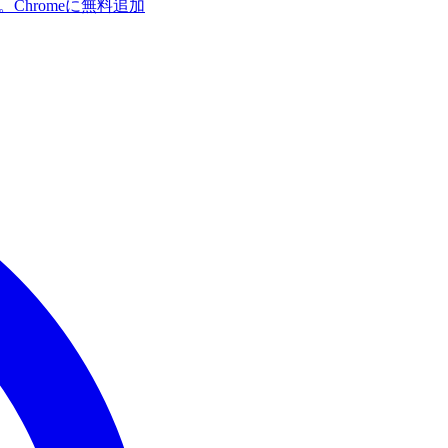
す。
Chromeに無料追加