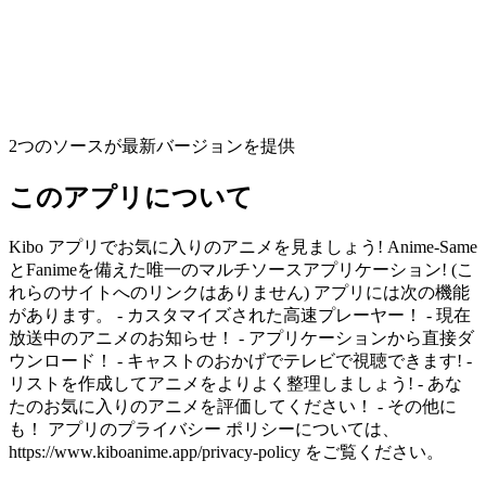
2つのソースが最新バージョンを提供
このアプリについて
Kibo アプリでお気に入りのアニメを見ましょう! Anime-Same
とFanimeを備えた唯一のマルチソースアプリケーション! (こ
れらのサイトへのリンクはありません) アプリには次の機能
があります。 - カスタマイズされた高速プレーヤー！ - 現在
放送中のアニメのお知らせ！ - アプリケーションから直接ダ
ウンロード！ - キャストのおかげでテレビで視聴できます! -
リストを作成してアニメをよりよく整理しましょう! - あな
たのお気に入りのアニメを評価してください！ - その他に
も！ アプリのプライバシー ポリシーについては、
https://www.kiboanime.app/privacy-policy をご覧ください。