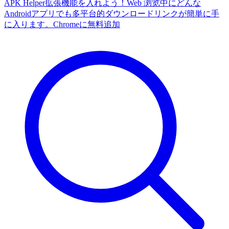
APK Helper拡張機能を入れよう！Web 浏览中にどんな
Androidアプリでも多平台的ダウンロードリンクが簡単に手
に入ります。
Chromeに無料追加