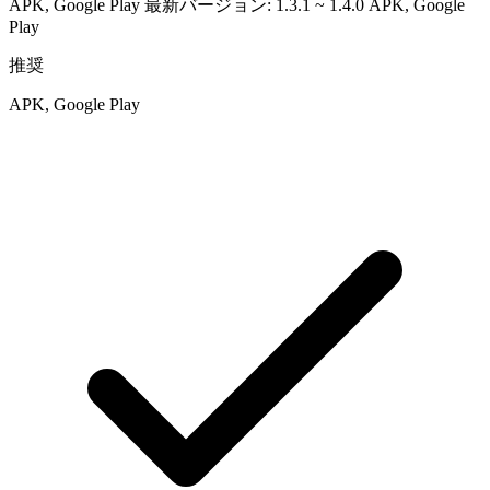
APK, Google Play 最新バージョン: 1.3.1 ~ 1.4.0
APK, Google
Play
推奨
APK, Google Play