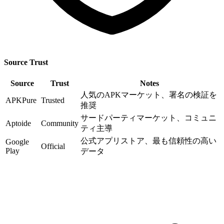
Source Trust
Source
Trust
Notes
人気のAPKマーケット、署名の検証を
APKPure
Trusted
推奨
サードパーティマーケット、コミュニ
Aptoide
Community
ティ主導
公式アプリストア、最も信頼性の高い
Google
Official
Play
データ