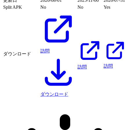
更新日
2026-08-01
2025-11-06
2026-07-31
Split APK
No
No
Yes
訪問
ダウンロード
訪問
訪問
ダウンロード