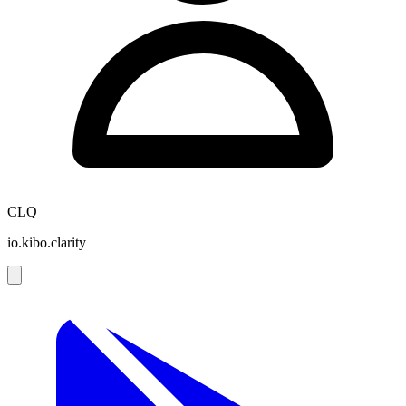
CLQ
io.kibo.clarity