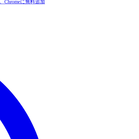
す。
Chromeに無料追加