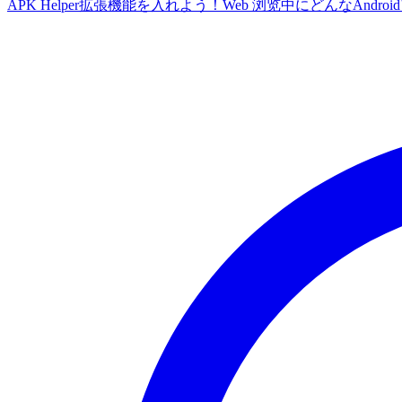
APK Helper拡張機能を入れよう！Web 浏览中にどんなA