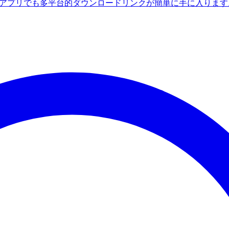
ndroidアプリでも多平台的ダウンロードリンクが簡単に手に入りま