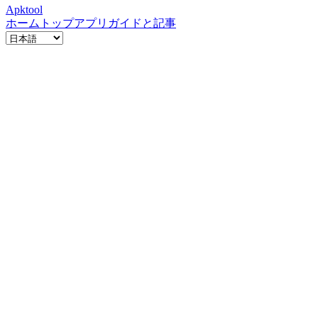
Apktool
ホーム
トップアプリ
ガイドと記事