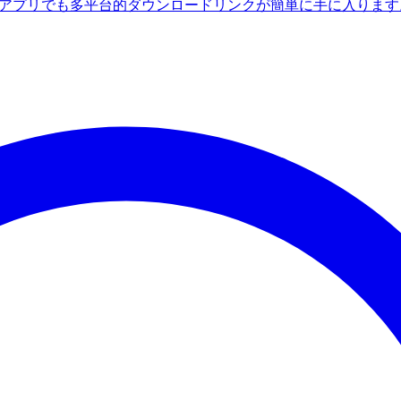
ndroidアプリでも多平台的ダウンロードリンクが簡単に手に入りま