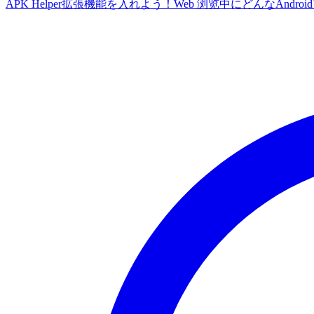
APK Helper拡張機能を入れよう！Web 浏览中にどんなA