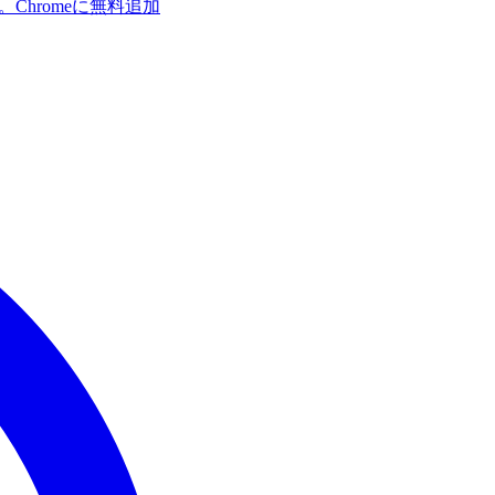
す。
Chromeに無料追加