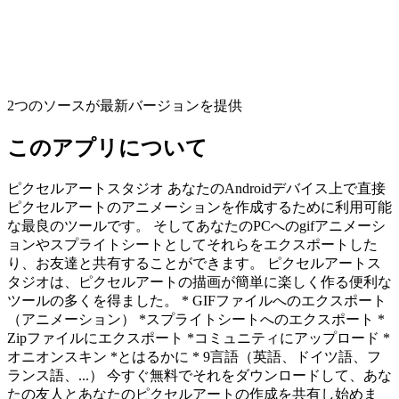
2つのソースが最新バージョンを提供
このアプリについて
ピクセルアートスタジオ あなたのAndroidデバイス上で直接
ピクセルアートのアニメーションを作成するために利用可能
な最良のツールです。 そしてあなたのPCへのgifアニメーシ
ョンやスプライトシートとしてそれらをエクスポートした
り、お友達と共有することができます。 ピクセルアートス
タジオは、ピクセルアートの描画が簡単に楽しく作る便利な
ツールの多くを得ました。 * GIFファイルへのエクスポート
（アニメーション） *スプライトシートへのエクスポート *
Zipファイルにエクスポート *コミュニティにアップロード *
オニオンスキン *とはるかに * 9言語（英語、ドイツ語、フ
ランス語、...） 今すぐ無料でそれをダウンロードして、あな
たの友人とあなたのピクセルアートの作成を共有し始めま