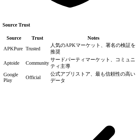
Source Trust
Source
Trust
Notes
人気のAPKマーケット、署名の検証を
APKPure
Trusted
推奨
サードパーティマーケット、コミュニ
Aptoide
Community
ティ主導
公式アプリストア、最も信頼性の高い
Google
Official
Play
データ