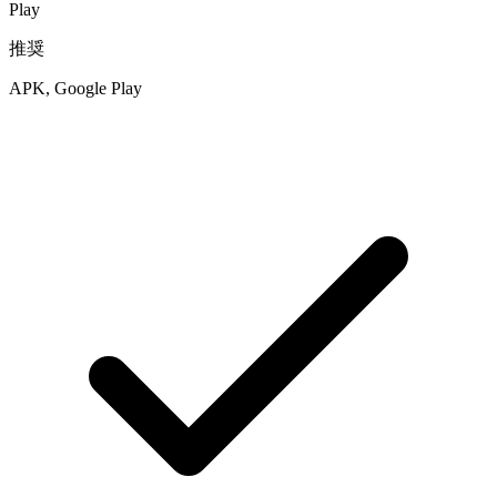
Play
推奨
APK, Google Play