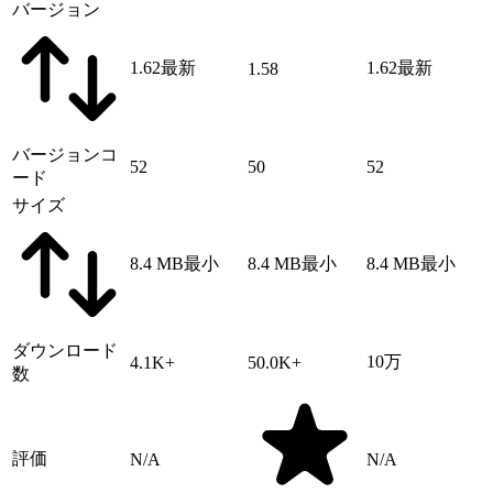
バージョン
1.62
最新
1.62
最新
1.58
バージョンコ
52
50
52
ード
サイズ
8.4 MB
最小
8.4 MB
最小
8.4 MB
最小
ダウンロード
10万
4.1K+
50.0K+
数
評価
N/A
N/A