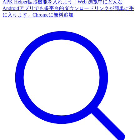
APK Helper拡張機能を入れよう！Web 浏览中にどんな
Androidアプリでも多平台的ダウンロードリンクが簡単に手
に入ります。
Chromeに無料追加