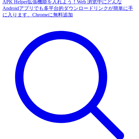
APK Helper拡張機能を入れよう！Web 浏览中にどんな
Androidアプリでも多平台的ダウンロードリンクが簡単に手
に入ります。
Chromeに無料追加