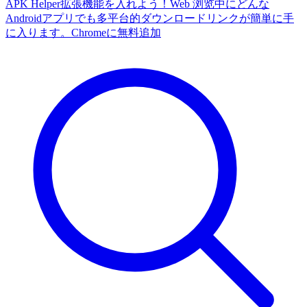
APK Helper拡張機能を入れよう！Web 浏览中にどんな
Androidアプリでも多平台的ダウンロードリンクが簡単に手
に入ります。
Chromeに無料追加