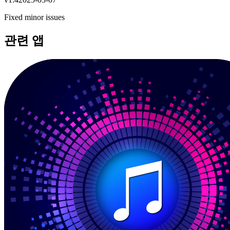
Fixed minor issues
관련 앱