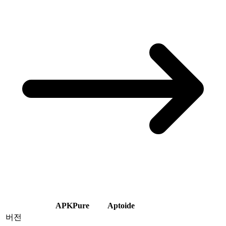
APKPure
Aptoide
버전