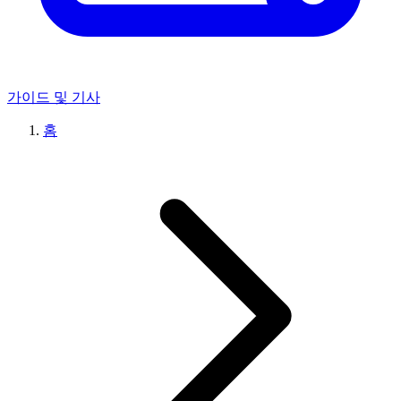
가이드 및 기사
홈