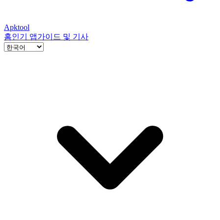
Apktool
홈
인기 앱
가이드 및 기사