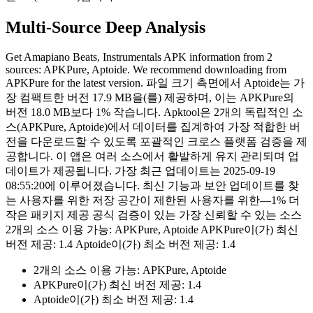
Multi-Source Deep Analysis
Get Amapiano Beats, Instrumentals APK information from 2
sources: APKPure, Aptoide. We recommend downloading from
APKPure for the latest version. 파일 크기 측면에서 Aptoide는 가
장 컴팩트한 버전 17.9 MB을(를) 제공하며, 이는 APKPure의
버전 18.0 MB보다 1% 작습니다. Apktool은 2개의 독립적인 소
스(APKPure, Aptoide)에서 데이터를 집계하여 가장 적합한 버
전을 다운로드할 수 있도록 포괄적인 크로스 플랫폼 검증을 제
공합니다. 이 앱은 여러 소스에서 활발하게 유지 관리되며 업
데이트가 제공됩니다. 가장 최근 업데이트는 2025-09-19
08:55:20에 이루어졌습니다. 최신 기능과 보안 업데이트를 찾
는 사용자를 위한 저장 공간이 제한된 사용자를 위한—1% 더
작은 패키지 제공 공식 검증이 있는 가장 신뢰할 수 있는 소스
2개의 소스 이용 가능: APKPure, Aptoide APKPure이(가) 최신
버전 제공: 1.4 Aptoide이(가) 최소 버전 제공: 1.4
2개의 소스 이용 가능: APKPure, Aptoide
APKPure이(가) 최신 버전 제공: 1.4
Aptoide이(가) 최소 버전 제공: 1.4