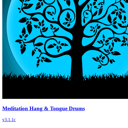
Meditation Hang & Tongue Drums
v
3.1.1c