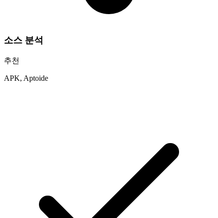
소스 분석
추천
APK, Aptoide