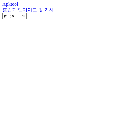
Apktool
홈
인기 앱
가이드 및 기사