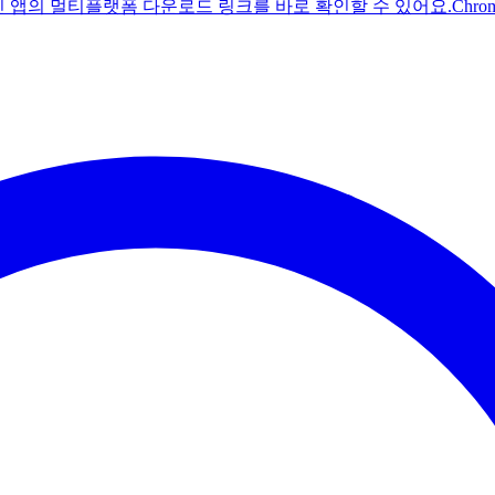
주친 앱의 멀티플랫폼 다운로드 링크를 바로 확인할 수 있어요.
Chr