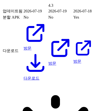
4.3
업데이트됨
2026-07-19
2026-07-19
2026-07-18
분할 APK
No
No
Yes
방문
다운로드
방문
방문
다운로드