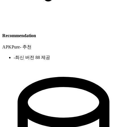
Recommendation
APKPure
-
추천
-
최신 버전 88 제공