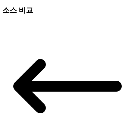
소스 비교