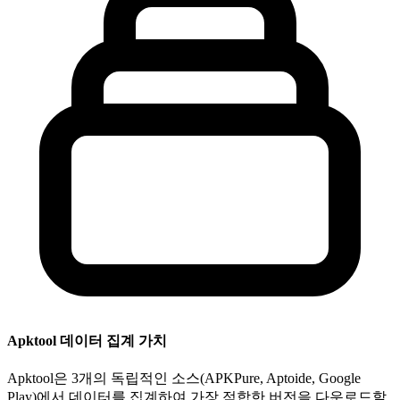
Apktool 데이터 집계 가치
Apktool은 3개의 독립적인 소스(APKPure, Aptoide, Google
Play)에서 데이터를 집계하여 가장 적합한 버전을 다운로드할