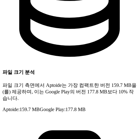
파일 크기 분석
파일 크기 측면에서 Aptoide는 가장 컴팩트한 버전 159.7 MB을
(를) 제공하며, 이는 Google Play의 버전 177.8 MB보다 10% 작
습니다.
Aptoide
:
159.7 MB
Google Play
:
177.8 MB