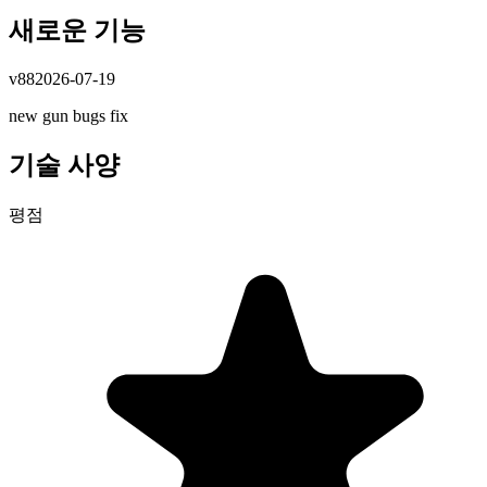
새로운 기능
v
88
2026-07-19
new gun bugs fix
기술 사양
평점