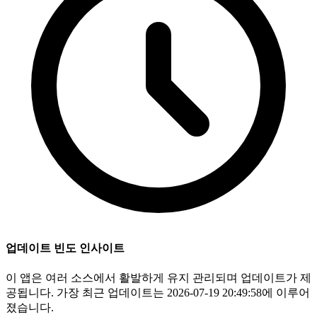
업데이트 빈도 인사이트
이 앱은 여러 소스에서 활발하게 유지 관리되며 업데이트가 제
공됩니다. 가장 최근 업데이트는 2026-07-19 20:49:58에 이루어
졌습니다.