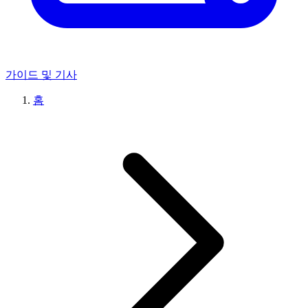
가이드 및 기사
홈