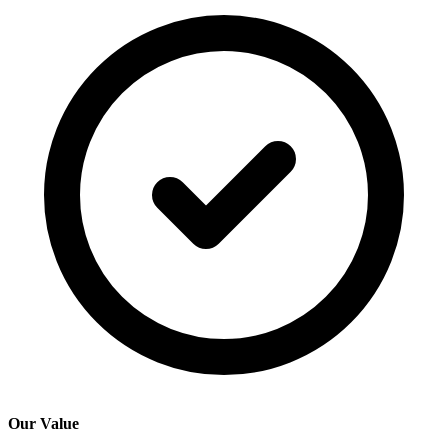
Our Value