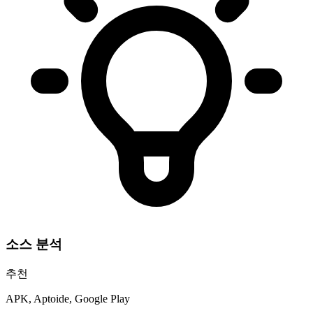
소스 분석
추천
APK, Aptoide, Google Play