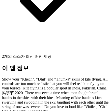
2개의 소스가 최신 버전 제공
이 앱 정보
Show your "Khech", "Dhil" and "Thumka" skills of kite flying. All
controls are too much realistic that you will feel real kite flying on
your terrace. Kite flying is a popular sport in India, Pakistan, China
风筝节 2020. There was even a time when men fought brutal
battles in the skies with their kites. Meaning of kite battle is kites
swerving and swooping in the sky, tangling with each other until the
string of one was severed" Do you love to loud like "Vittile", "Chal