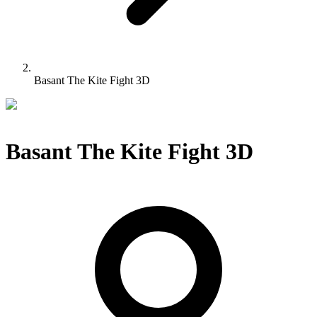
Basant The Kite Fight 3D
Basant The Kite Fight 3D