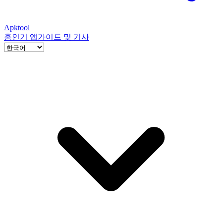
Apktool
홈
인기 앱
가이드 및 기사