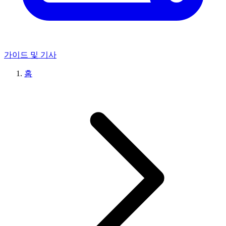
가이드 및 기사
홈