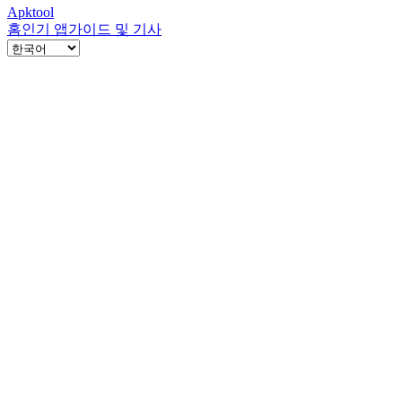
Apktool
홈
인기 앱
가이드 및 기사