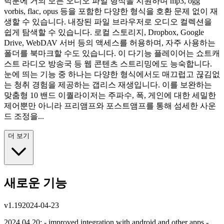
덕분에 거의 모든 오디오 파일 형식을 지원하며 mp3, ogg
vorbis, flac, opus 등을 포함한 다양한 형식을 호환 문제 없이 재
생할 수 있습니다. 내장된 파일 브라우저로 오디오 컬렉션을
쉽게 탐색할 수 있습니다. 로컬 스토리지, Dropbox, Google
Drive, WebDAV 서버 등의 액세스를 허용하며, 자주 사용하는
폴더를 북마크할 수도 있습니다. 이 다기능 플레이어는 쇼트캐
스트 라디오 방송국 등 웹 콘텐츠 스트리밍에도 능숙합니다.
눈에 띄는 기능 중 하나는 다양한 형식에서도 매끄럽고 끊김없
는 청취 경험을 제공하는 갭리스 재생입니다. 이를 보완하는
맞춤형 10 밴드 이퀄라이저는 주파수, 폭, 게인에 대한 세밀한
제어뿐만 아니라 프리앰프와 포스트앰프를 통해 섬세한 사운
드 조정을...
더 보기
새로운 기능
v
1.19
2024-04-23
2024.04.20: - improved integration with android and other apps -