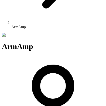
ArmAmp
ArmAmp