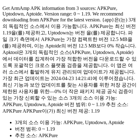
Get ArmAmp APK information from 3 sources: APKPure,
Uptodown, Aptoide. Version range: 0 ~ 1.19. We recommend
downloading from APKPure for the latest version. {app}은(는) 3개
의 독립적인 소스에서 이용 가능합니다. APKPure는 최신 버전
1.19을(를) 제공하고, Uptodown는 버전 을(를) 제공합니다. 파
일 크기 측면에서 APKPure는 가장 컴팩트한 버전 12.5 MB을
(를) 제공하며, 이는 Aptoide의 버전 12.5 MB보다 0% 작습니다.
Apktool은 3개의 독립적인 소스(APKPure, Uptodown, Aptoide)
에서 데이터를 집계하여 가장 적합한 버전을 다운로드할 수 있
도록 포괄적인 크로스 플랫폼 검증을 제공합니다. 이 앱은 여
러 소스에서 활발하게 유지 관리되며 업데이트가 제공됩니다.
가장 최근 업데이트는 2024-04-23 14:21:41에 이루어졌습니다.
최신 기능과 보안 업데이트를 찾는 사용자를 위한 저장 공간이
제한된 사용자를 위한—0% 더 작은 패키지 제공 공식 검증이
있는 가장 신뢰할 수 있는 소스 3개의 소스 이용 가능:
APKPure, Uptodown, Aptoide 버전 범위: 0 ~ 1.19 추천 소스:
APKPure APKPure이(가) 최신 버전 제공: 1.19
3개의 소스 이용 가능: APKPure, Uptodown, Aptoide
버전 범위: 0 ~ 1.19
추천 소스: APKPure