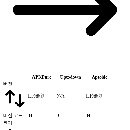
APKPure
Uptodown
Aptoide
버전
1.19
最新
N/A
1.19
最新
버전 코드
84
0
84
크기