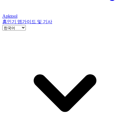
Apktool
홈
인기 앱
가이드 및 기사