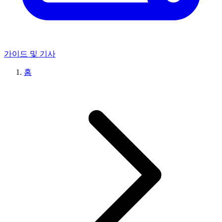
가이드 및 기사
홈