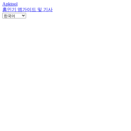
Apktool
홈
인기 앱
가이드 및 기사