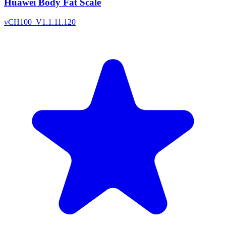
Huawei Body Fat Scale
v
CH100_V1.1.11.120