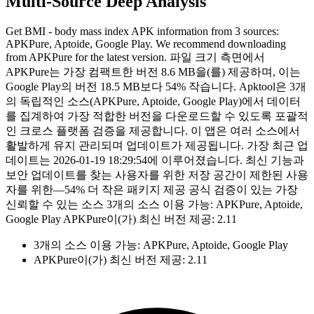
Multi-Source Deep Analysis
Get BMI - body mass index APK information from 3 sources:
APKPure, Aptoide, Google Play. We recommend downloading
from APKPure for the latest version. 파일 크기 측면에서
APKPure는 가장 컴팩트한 버전 8.6 MB을(를) 제공하며, 이는
Google Play의 버전 18.5 MB보다 54% 작습니다. Apktool은 3개
의 독립적인 소스(APKPure, Aptoide, Google Play)에서 데이터
를 집계하여 가장 적합한 버전을 다운로드할 수 있도록 포괄적
인 크로스 플랫폼 검증을 제공합니다. 이 앱은 여러 소스에서
활발하게 유지 관리되며 업데이트가 제공됩니다. 가장 최근 업
데이트는 2026-01-19 18:29:54에 이루어졌습니다. 최신 기능과
보안 업데이트를 찾는 사용자를 위한 저장 공간이 제한된 사용
자를 위한—54% 더 작은 패키지 제공 공식 검증이 있는 가장
신뢰할 수 있는 소스 3개의 소스 이용 가능: APKPure, Aptoide,
Google Play APKPure이(가) 최신 버전 제공: 2.11
3개의 소스 이용 가능: APKPure, Aptoide, Google Play
APKPure이(가) 최신 버전 제공: 2.11