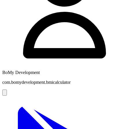
BoMy Development
com.bomydevelopment.bmicalculator