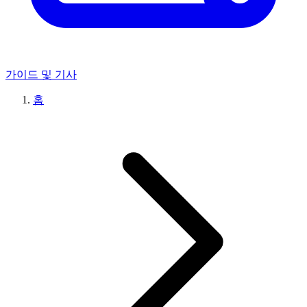
가이드 및 기사
홈