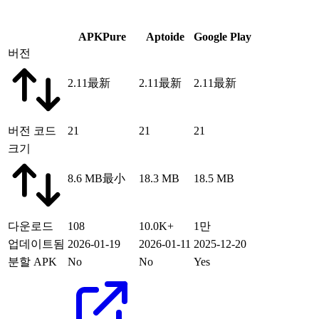
APKPure
Aptoide
Google Play
버전
2.11
最新
2.11
最新
2.11
最新
버전 코드
21
21
21
크기
8.6 MB
最小
18.3 MB
18.5 MB
다운로드
108
10.0K+
1만
업데이트됨
2026-01-19
2026-01-11
2025-12-20
분할 APK
No
No
Yes