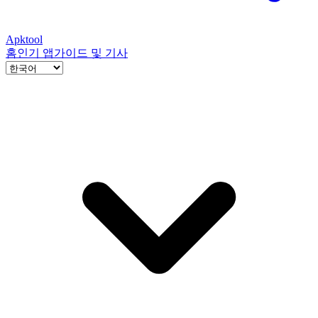
Apktool
홈
인기 앱
가이드 및 기사