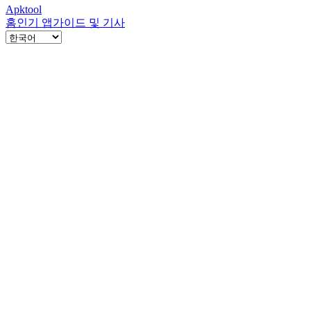
Apktool
홈
인기 앱
가이드 및 기사