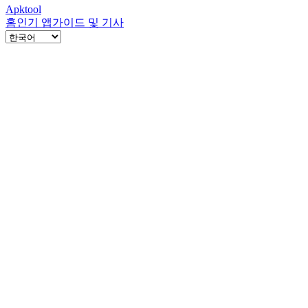
Apktool
홈
인기 앱
가이드 및 기사