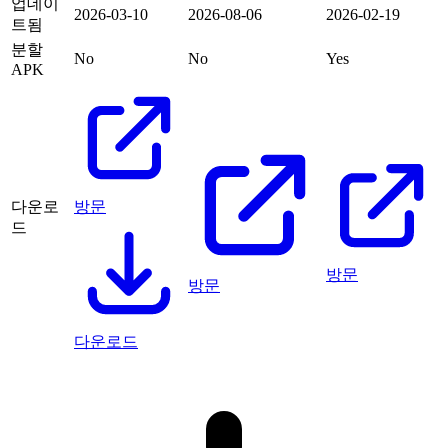
업데이
2026-03-10
2026-08-06
2026-02-19
트됨
분할
No
No
Yes
APK
다운로
방문
드
방문
방문
다운로드