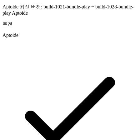
Aptoide 최신 버전: build-1021-bundle-play ~ build-1028-bundle-
play
Aptoide
추천
Aptoide