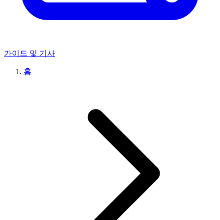
가이드 및 기사
홈