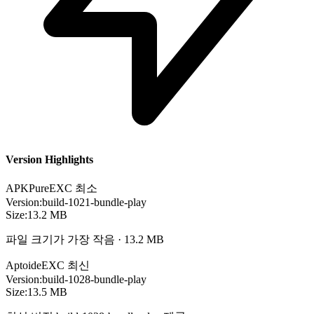
Version Highlights
APKPure
EXC
최소
Version:
build-1021-bundle-play
Size:
13.2 MB
파일 크기가 가장 작음 · 13.2 MB
Aptoide
EXC
최신
Version:
build-1028-bundle-play
Size:
13.5 MB