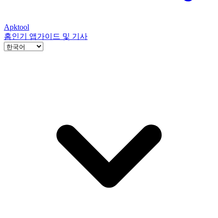
Apktool
홈
인기 앱
가이드 및 기사