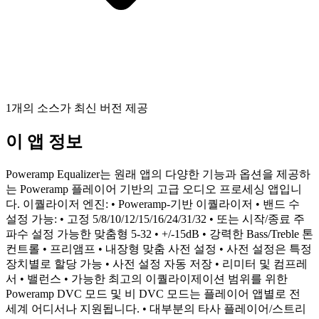
1개의 소스가 최신 버전 제공
이 앱 정보
Poweramp Equalizer는 원래 앱의 다양한 기능과 옵션을 제공하
는 Poweramp 플레이어 기반의 고급 오디오 프로세싱 앱입니
다. 이퀄라이저 엔진: • Poweramp-기반 이퀄라이저 • 밴드 수
설정 가능: • 고정 5/8/10/12/15/16/24/31/32 • 또는 시작/종료 주
파수 설정 가능한 맞춤형 5-32 • +/-15dB • 강력한 Bass/Treble 톤
컨트롤 • 프리앰프 • 내장형 맞춤 사전 설정 • 사전 설정은 특정
장치별로 할당 가능 • 사전 설정 자동 저장 • 리미터 및 컴프레
서 • 밸런스 • 가능한 최고의 이퀄라이제이션 범위를 위한
Poweramp DVC 모드 및 비 DVC 모드는 플레이어 앱별로 전
세계 어디서나 지원됩니다. • 대부분의 타사 플레이어/스트리