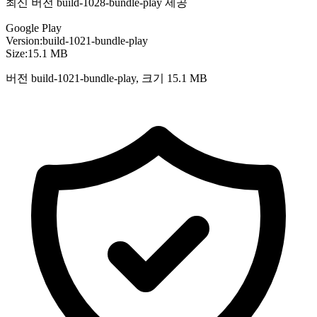
최신 버전 build-1028-bundle-play 제공
Google Play
Version:
build-1021-bundle-play
Size:
15.1 MB
버전 build-1021-bundle-play, 크기 15.1 MB