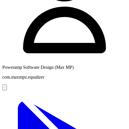
Poweramp Software Design (Max MP)
com.maxmpz.equalizer