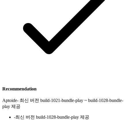
Recommendation
Aptoide
-
최신 버전 build-1021-bundle-play ~ build-1028-bundle-
play 제공
-
최신 버전 build-1028-bundle-play 제공