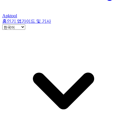
Apktool
홈
인기 앱
가이드 및 기사