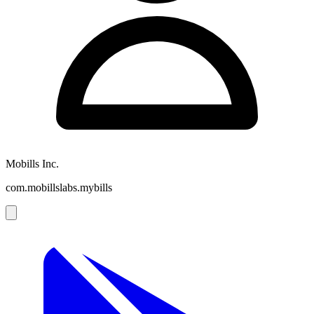
Mobills Inc.
com.mobillslabs.mybills