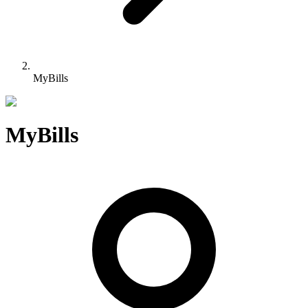
MyBills
MyBills