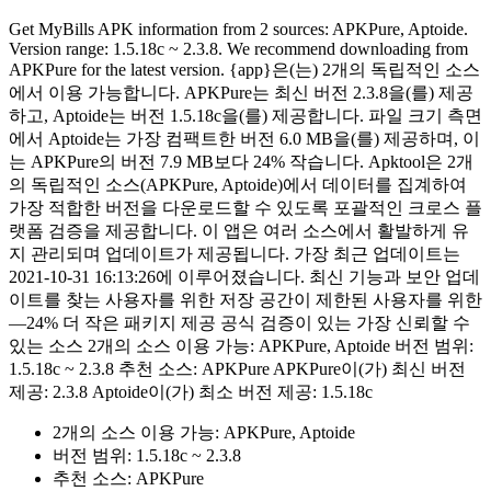
Get MyBills APK information from 2 sources: APKPure, Aptoide.
Version range: 1.5.18c ~ 2.3.8. We recommend downloading from
APKPure for the latest version. {app}은(는) 2개의 독립적인 소스
에서 이용 가능합니다. APKPure는 최신 버전 2.3.8을(를) 제공
하고, Aptoide는 버전 1.5.18c을(를) 제공합니다. 파일 크기 측면
에서 Aptoide는 가장 컴팩트한 버전 6.0 MB을(를) 제공하며, 이
는 APKPure의 버전 7.9 MB보다 24% 작습니다. Apktool은 2개
의 독립적인 소스(APKPure, Aptoide)에서 데이터를 집계하여
가장 적합한 버전을 다운로드할 수 있도록 포괄적인 크로스 플
랫폼 검증을 제공합니다. 이 앱은 여러 소스에서 활발하게 유
지 관리되며 업데이트가 제공됩니다. 가장 최근 업데이트는
2021-10-31 16:13:26에 이루어졌습니다. 최신 기능과 보안 업데
이트를 찾는 사용자를 위한 저장 공간이 제한된 사용자를 위한
—24% 더 작은 패키지 제공 공식 검증이 있는 가장 신뢰할 수
있는 소스 2개의 소스 이용 가능: APKPure, Aptoide 버전 범위:
1.5.18c ~ 2.3.8 추천 소스: APKPure APKPure이(가) 최신 버전
제공: 2.3.8 Aptoide이(가) 최소 버전 제공: 1.5.18c
2개의 소스 이용 가능: APKPure, Aptoide
버전 범위: 1.5.18c ~ 2.3.8
추천 소스: APKPure