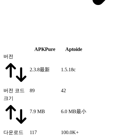
APKPure
Aptoide
버전
2.3.8
最新
1.5.18c
버전 코드
89
42
크기
7.9 MB
6.0 MB
最小
다운로드
117
100.0K+