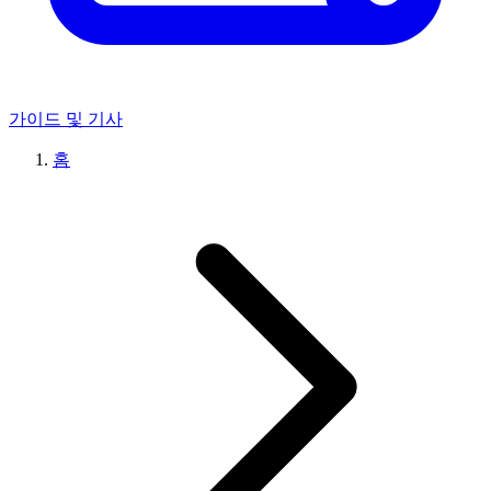
가이드 및 기사
홈