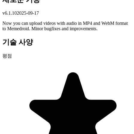
v
6.1.10
2025-09-17
Now you can upload videos with audio in MP4 and WebM format
to Memedroid. Minor bugfixes and improvements.
기술 사양
평점