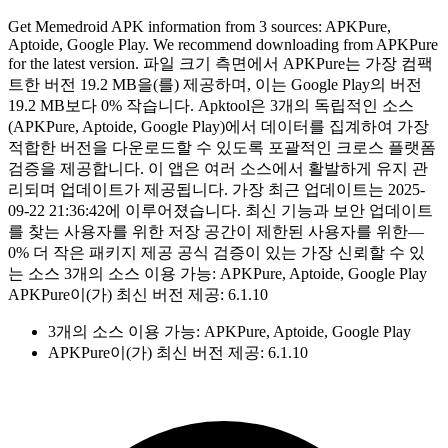
Get Memedroid APK information from 3 sources: APKPure,
Aptoide, Google Play. We recommend downloading from APKPure
for the latest version. 파일 크기 측면에서 APKPure는 가장 컴팩
트한 버전 19.2 MB을(를) 제공하며, 이는 Google Play의 버전
19.2 MB보다 0% 작습니다. Apktool은 3개의 독립적인 소스
(APKPure, Aptoide, Google Play)에서 데이터를 집계하여 가장
적합한 버전을 다운로드할 수 있도록 포괄적인 크로스 플랫폼
검증을 제공합니다. 이 앱은 여러 소스에서 활발하게 유지 관
리되며 업데이트가 제공됩니다. 가장 최근 업데이트는 2025-
09-22 21:36:42에 이루어졌습니다. 최신 기능과 보안 업데이트
를 찾는 사용자를 위한 저장 공간이 제한된 사용자를 위한—
0% 더 작은 패키지 제공 공식 검증이 있는 가장 신뢰할 수 있
는 소스 3개의 소스 이용 가능: APKPure, Aptoide, Google Play
APKPure이(가) 최신 버전 제공: 6.1.10
3개의 소스 이용 가능: APKPure, Aptoide, Google Play
APKPure이(가) 최신 버전 제공: 6.1.10