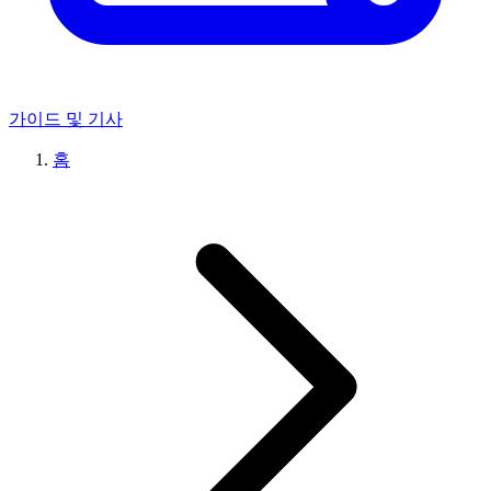
가이드 및 기사
홈