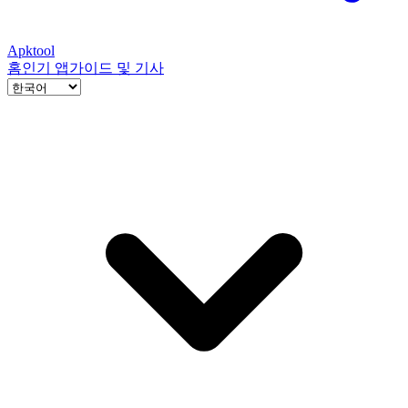
Apktool
홈
인기 앱
가이드 및 기사