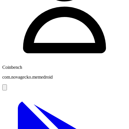
Coinbench
com.novagecko.memedroid