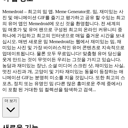
Memedroid – 최고의 밈 앱. Meme Generator로. 밈, 재미있는 사
진 및 애니메이션 GIF를 즐기고 평가하고 공유 할 수있는 최고
의 유머 앱인 Memedroid에 오신 것을 환영합니다. 전 세계의
밈 애호가 및 유머 팬으로 구성된 최고의 온라인 커뮤니티 중
하나에 가입하고 최고의 인터넷으로 매일 즐거운 시간을 보내
십시오. 매번 새로운 밈 Memedroid는 웹에서 재미있는 밈, 재
미있는 사진 및 가장 바이러스적인 유머 콘텐츠로 지속적으로
업데이트됩니다. 물론 모두 무료입니다! 맞춤형 유머 당신을
웃게 만드는 것이 무엇이든 우리는 그것을 가지고 있습니다.
농담과 재미있는 장난, 소셜 미디어 스크린 샷, 재미있는 사실,
멋진 사진과 개, 고양이 및 기타 재미있는 동물이 등장하는 애
니메이션 GIF는 분명히 미소를 지을 것입니다. 또한 최고의 스
포츠, 정치 또는 유명인 밈 (다른 많은 흥미로운 주제 중에서)
이 포함 된 거대한 밈 컬렉션을 탐색하고 검색...
더 보기
새로운 기능