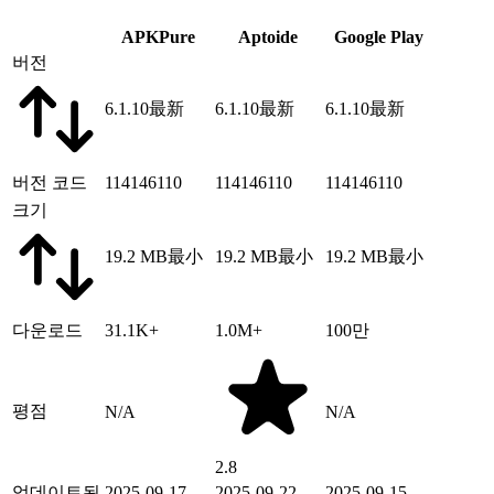
APKPure
Aptoide
Google Play
버전
6.1.10
最新
6.1.10
最新
6.1.10
最新
버전 코드
114146110
114146110
114146110
크기
19.2 MB
最小
19.2 MB
最小
19.2 MB
最小
다운로드
31.1K+
1.0M+
100만
평점
N/A
N/A
2.8
업데이트됨
2025-09-17
2025-09-22
2025-09-15