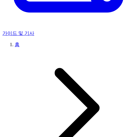
가이드 및 기사
홈