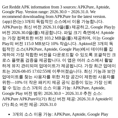
Get Reddit APK information from 3 sources: APKPure, Aptoide,
Google Play. Version range: 2026.30.0 ~ 2026.31.0. We
recommend downloading from APKPure for the latest version.
{app}은(는) 3개의 독립적인 소스에서 이용 가능합니다.
APKPure는 최신 버전 2026.31.0을(를) 제공하고, Google Play는
버전 2026.30.0을(를) 제공합니다. 파일 크기 측면에서 Aptoide
는 가장 컴팩트한 버전 103.2 MB을(를) 제공하며, 이는 Google
Play의 버전 115.0 MB보다 10% 작습니다. Apktool은 3개의 독
립적인 소스(APKPure, Aptoide, Google Play)에서 데이터를 집
계하여 가장 적합한 버전을 다운로드할 수 있도록 포괄적인 크
로스 플랫폼 검증을 제공합니다. 이 앱은 여러 소스에서 활발
하게 유지 관리되며 업데이트가 제공됩니다. 가장 최근 업데이
트는 2026-08-05 17:02:55에 이루어졌습니다. 최신 기능과 보안
업데이트를 찾는 사용자를 위한 저장 공간이 제한된 사용자를
위한—10% 더 작은 패키지 제공 공식 검증이 있는 가장 신뢰
할 수 있는 소스 3개의 소스 이용 가능: APKPure, Aptoide,
Google Play 버전 범위: 2026.30.0 ~ 2026.31.0 추천 소스:
APKPure APKPure이(가) 최신 버전 제공: 2026.31.0 Aptoide이
(가) 최소 버전 제공: 2026.31.0
3개의 소스 이용 가능: APKPure, Aptoide, Google Play