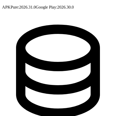
APKPure
:
2026.31.0
Google Play
:
2026.30.0