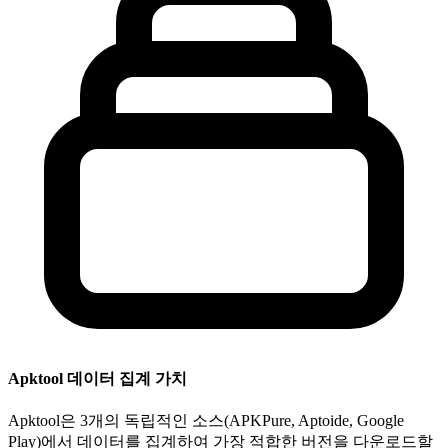
Apktool 데이터 집계 가치
Apktool은 3개의 독립적인 소스(APKPure, Aptoide, Google
Play)에서 데이터를 집계하여 가장 적합한 버전을 다운로드할