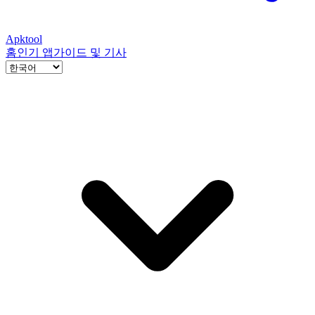
Apktool
홈
인기 앱
가이드 및 기사