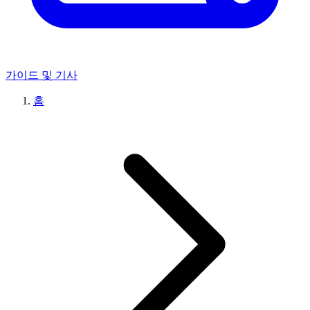
가이드 및 기사
홈