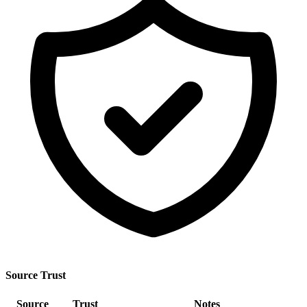
Source Trust
Source
Trust
Notes