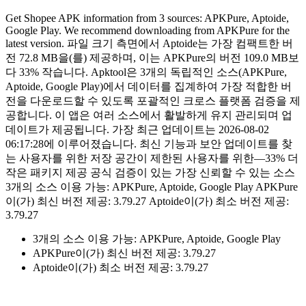
Get Shopee APK information from 3 sources: APKPure, Aptoide,
Google Play. We recommend downloading from APKPure for the
latest version. 파일 크기 측면에서 Aptoide는 가장 컴팩트한 버
전 72.8 MB을(를) 제공하며, 이는 APKPure의 버전 109.0 MB보
다 33% 작습니다. Apktool은 3개의 독립적인 소스(APKPure,
Aptoide, Google Play)에서 데이터를 집계하여 가장 적합한 버
전을 다운로드할 수 있도록 포괄적인 크로스 플랫폼 검증을 제
공합니다. 이 앱은 여러 소스에서 활발하게 유지 관리되며 업
데이트가 제공됩니다. 가장 최근 업데이트는 2026-08-02
06:17:28에 이루어졌습니다. 최신 기능과 보안 업데이트를 찾
는 사용자를 위한 저장 공간이 제한된 사용자를 위한—33% 더
작은 패키지 제공 공식 검증이 있는 가장 신뢰할 수 있는 소스
3개의 소스 이용 가능: APKPure, Aptoide, Google Play APKPure
이(가) 최신 버전 제공: 3.79.27 Aptoide이(가) 최소 버전 제공:
3.79.27
3개의 소스 이용 가능: APKPure, Aptoide, Google Play
APKPure이(가) 최신 버전 제공: 3.79.27
Aptoide이(가) 최소 버전 제공: 3.79.27