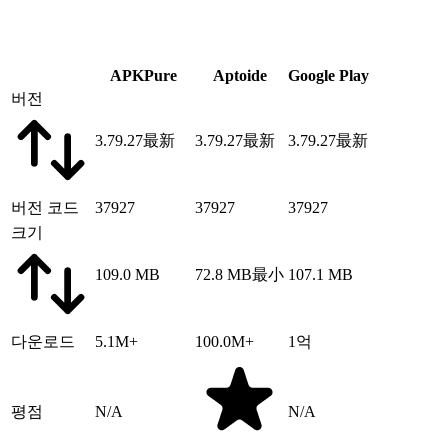
APKPure
Aptoide
Google Play
버전
3.79.27
最新
3.79.27
最新
3.79.27
最新
버전 코드
37927
37927
37927
크기
109.0 MB
72.8 MB
最小
107.1 MB
다운로드
5.1M+
100.0M+
1억
평점
N/A
N/A