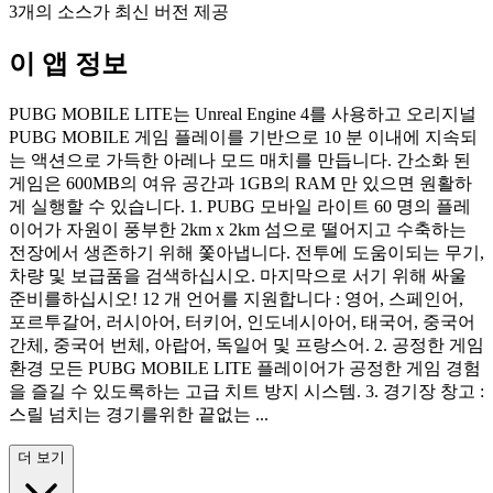
3개의 소스가 최신 버전 제공
이 앱 정보
PUBG MOBILE LITE는 Unreal Engine 4를 사용하고 오리지널
PUBG MOBILE 게임 플레이를 기반으로 10 분 이내에 지속되
는 액션으로 가득한 아레나 모드 매치를 만듭니다. 간소화 된
게임은 600MB의 여유 공간과 1GB의 RAM 만 있으면 원활하
게 실행할 수 있습니다. 1. PUBG 모바일 라이트 60 명의 플레
이어가 자원이 풍부한 2km x 2km 섬으로 떨어지고 수축하는
전장에서 생존하기 위해 쫓아냅니다. 전투에 도움이되는 무기,
차량 및 보급품을 검색하십시오. 마지막으로 서기 위해 싸울
준비를하십시오! 12 개 언어를 지원합니다 : 영어, 스페인어,
포르투갈어, 러시아어, 터키어, 인도네시아어, 태국어, 중국어
간체, 중국어 번체, 아랍어, 독일어 및 프랑스어. 2. 공정한 게임
환경 모든 PUBG MOBILE LITE 플레이어가 공정한 게임 경험
을 즐길 수 있도록하는 고급 치트 방지 시스템. 3. 경기장 창고 :
스릴 넘치는 경기를위한 끝없는 ...
더 보기