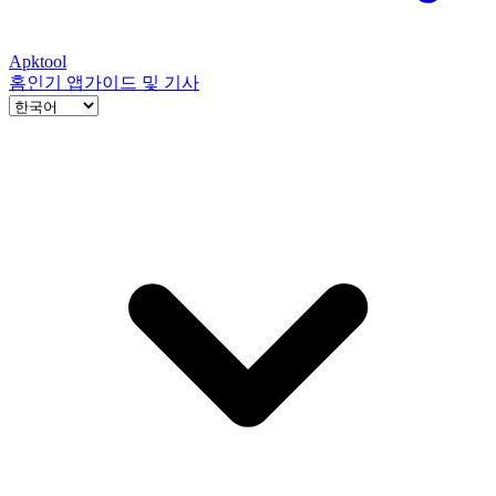
Apktool
홈
인기 앱
가이드 및 기사