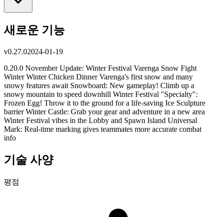
새로운 기능
v
0.27.0
2024-01-19
0.20.0 November Update: Winter Festival Varenga Snow Fight
Winter Winter Chicken Dinner Varenga's first snow and many
snowy features await Snowboard: New gameplay! Climb up a
snowy mountain to speed downhill Winter Festival "Specialty":
Frozen Egg! Throw it to the ground for a life-saving Ice Sculpture
barrier Winter Castle: Grab your gear and adventure in a new area
Winter Festival vibes in the Lobby and Spawn Island Universal
Mark: Real-time marking gives teammates more accurate combat
info
기술 사양
평점