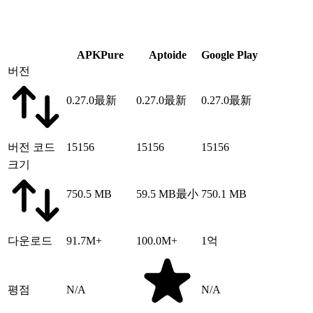
APKPure
Aptoide
Google Play
버전
0.27.0
最新
0.27.0
最新
0.27.0
最新
버전 코드
15156
15156
15156
크기
750.5 MB
59.5 MB
最小
750.1 MB
다운로드
91.7M+
100.0M+
1억
평점
N/A
N/A