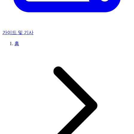
가이드 및 기사
홈