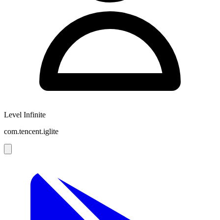
Level Infinite
com.tencent.iglite