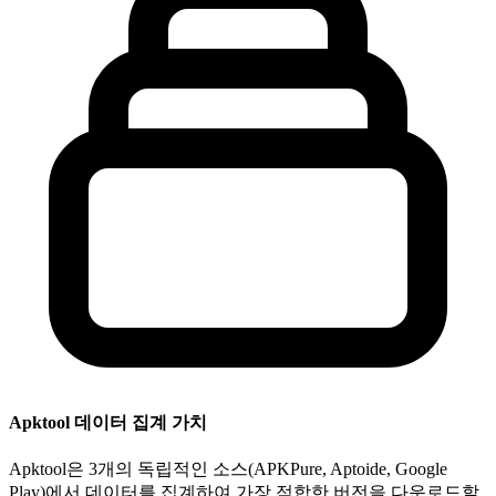
Apktool 데이터 집계 가치
Apktool은 3개의 독립적인 소스(APKPure, Aptoide, Google
Play)에서 데이터를 집계하여 가장 적합한 버전을 다운로드할