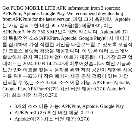
Get PUBG MOBILE LITE APK information from 3 sources:
APKPure, Aptoide, Google Play. We recommend downloading
from APKPure for the latest version. 파일 크기 측면에서 Aptoide
는 가장 컴팩트한 버전 59.5 MB을(를) 제공하며, 이는
APKPure의 버전 750.5 MB보다 92% 작습니다. Apktool은 3개
의 독립적인 소스(APKPure, Aptoide, Google Play)에서 데이터
를 집계하여 가장 적합한 버전을 다운로드할 수 있도록 포괄적
인 크로스 플랫폼 검증을 제공합니다. 이 앱은 여러 소스에서
활발하게 유지 관리되며 업데이트가 제공됩니다. 가장 최근 업
데이트는 2024-10-09 14:25:47에 이루어졌습니다. 최신 기능과
보안 업데이트를 찾는 사용자를 위한 저장 공간이 제한된 사용
자를 위한—92% 더 작은 패키지 제공 공식 검증이 있는 가장
신뢰할 수 있는 소스 3개의 소스 이용 가능: APKPure, Aptoide,
Google Play APKPure이(가) 최신 버전 제공: 0.27.0 Aptoide이
(가) 최소 버전 제공: 0.27.0
3개의 소스 이용 가능: APKPure, Aptoide, Google Play
APKPure이(가) 최신 버전 제공: 0.27.0
Aptoide이(가) 최소 버전 제공: 0.27.0