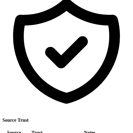
Source Trust
Source
Trust
Notes