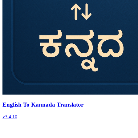
English To Kannada Translator
v
3.4.10