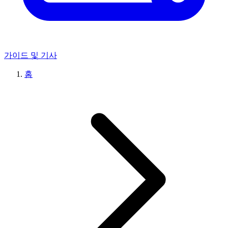
가이드 및 기사
홈