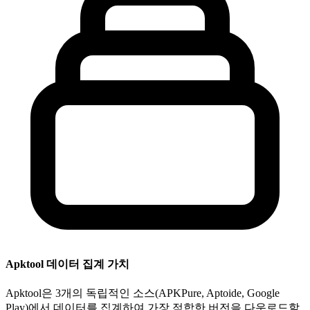
Apktool 데이터 집계 가치
Apktool은 3개의 독립적인 소스(APKPure, Aptoide, Google
Play)에서 데이터를 집계하여 가장 적합한 버전을 다운로드할