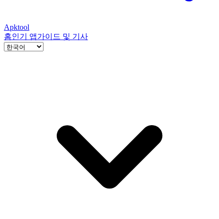
Apktool
홈
인기 앱
가이드 및 기사