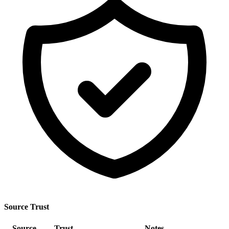
Source Trust
Source
Trust
Notes