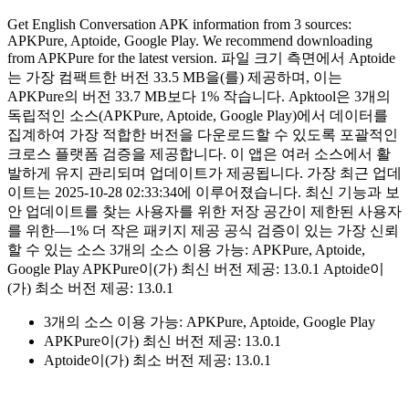
Get English Conversation APK information from 3 sources:
APKPure, Aptoide, Google Play. We recommend downloading
from APKPure for the latest version. 파일 크기 측면에서 Aptoide
는 가장 컴팩트한 버전 33.5 MB을(를) 제공하며, 이는
APKPure의 버전 33.7 MB보다 1% 작습니다. Apktool은 3개의
독립적인 소스(APKPure, Aptoide, Google Play)에서 데이터를
집계하여 가장 적합한 버전을 다운로드할 수 있도록 포괄적인
크로스 플랫폼 검증을 제공합니다. 이 앱은 여러 소스에서 활
발하게 유지 관리되며 업데이트가 제공됩니다. 가장 최근 업데
이트는 2025-10-28 02:33:34에 이루어졌습니다. 최신 기능과 보
안 업데이트를 찾는 사용자를 위한 저장 공간이 제한된 사용자
를 위한—1% 더 작은 패키지 제공 공식 검증이 있는 가장 신뢰
할 수 있는 소스 3개의 소스 이용 가능: APKPure, Aptoide,
Google Play APKPure이(가) 최신 버전 제공: 13.0.1 Aptoide이
(가) 최소 버전 제공: 13.0.1
3개의 소스 이용 가능: APKPure, Aptoide, Google Play
APKPure이(가) 최신 버전 제공: 13.0.1
Aptoide이(가) 최소 버전 제공: 13.0.1