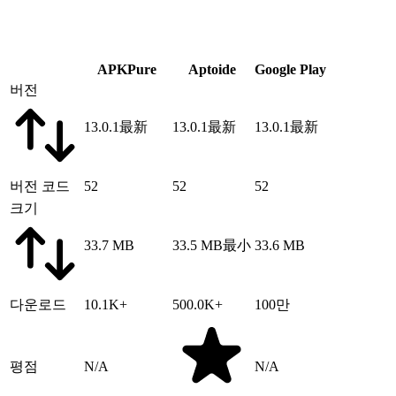
APKPure
Aptoide
Google Play
버전
13.0.1
最新
13.0.1
最新
13.0.1
最新
버전 코드
52
52
52
크기
33.7 MB
33.5 MB
最小
33.6 MB
다운로드
10.1K+
500.0K+
100만
평점
N/A
N/A