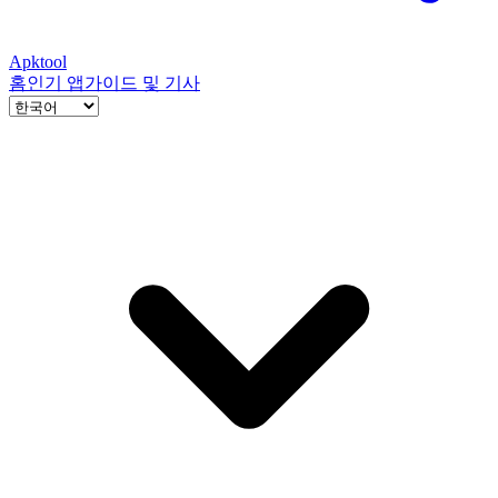
Apktool
홈
인기 앱
가이드 및 기사