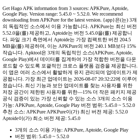
Get Hago APK information from 3 sources: APKPure, Aptoide,
Google Play. Version range: 5.45.0 ~ 5.52.0. We recommend
downloading from APKPure for the latest version. {app}은(는) 3개
의 독립적인 소스에서 이용 가능합니다. APKPure는 최신 버전
5.52.0을(를) 제공하고, Aptoide는 버전 5.45.0을(를) 제공합니
다. 파일 크기 측면에서 Aptoide는 가장 컴팩트한 버전 204.5
MB을(를) 제공하며, 이는 APKPure의 버전 240.1 MB보다 15%
작습니다. Apktool은 3개의 독립적인 소스(APKPure, Aptoide,
Google Play)에서 데이터를 집계하여 가장 적합한 버전을 다운
로드할 수 있도록 포괄적인 크로스 플랫폼 검증을 제공합니다.
이 앱은 여러 소스에서 활발하게 유지 관리되며 업데이트가 제
공됩니다. 가장 최근 업데이트는 2026-08-07 20:32:22에 이루어
졌습니다. 최신 기능과 보안 업데이트를 찾는 사용자를 위한
저장 공간이 제한된 사용자를 위한—15% 더 작은 패키지 제공
공식 검증이 있는 가장 신뢰할 수 있는 소스 3개의 소스 이용
가능: APKPure, Aptoide, Google Play 버전 범위: 5.45.0 ~ 5.52.0
추천 소스: APKPure APKPure이(가) 최신 버전 제공: 5.52.0
Aptoide이(가) 최소 버전 제공: 5.45.0
3개의 소스 이용 가능: APKPure, Aptoide, Google Play
버전 범위: 5.45.0 ~ 5.52.0