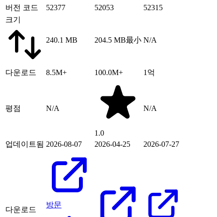
버전 코드
52377
52053
52315
크기
240.1 MB
204.5 MB
最小
N/A
다운로드
8.5M+
100.0M+
1억
평점
N/A
N/A
1.0
업데이트됨
2026-08-07
2026-04-25
2026-07-27
방문
다운로드