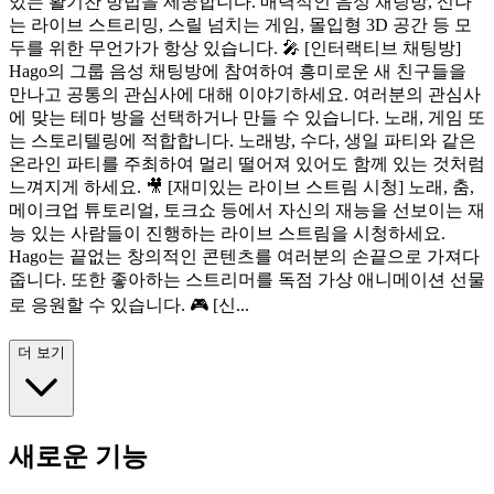
있는 활기찬 방법을 제공합니다. 매력적인 음성 채팅방, 신나
는 라이브 스트리밍, 스릴 넘치는 게임, 몰입형 3D 공간 등 모
두를 위한 무언가가 항상 있습니다. 🎤 [인터랙티브 채팅방]
Hago의 그룹 음성 채팅방에 참여하여 흥미로운 새 친구들을
만나고 공통의 관심사에 대해 이야기하세요. 여러분의 관심사
에 맞는 테마 방을 선택하거나 만들 수 있습니다. 노래, 게임 또
는 스토리텔링에 적합합니다. 노래방, 수다, 생일 파티와 같은
온라인 파티를 주최하여 멀리 떨어져 있어도 함께 있는 것처럼
느껴지게 하세요. 🎥 [재미있는 라이브 스트림 시청] 노래, 춤,
메이크업 튜토리얼, 토크쇼 등에서 자신의 재능을 선보이는 재
능 있는 사람들이 진행하는 라이브 스트림을 시청하세요.
Hago는 끝없는 창의적인 콘텐츠를 여러분의 손끝으로 가져다
줍니다. 또한 좋아하는 스트리머를 독점 가상 애니메이션 선물
로 응원할 수 있습니다. 🎮 [신...
더 보기
새로운 기능