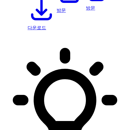
방문
방문
다운로드