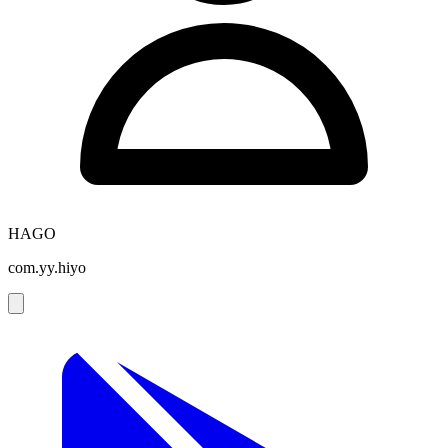
HAGO
com.yy.hiyo