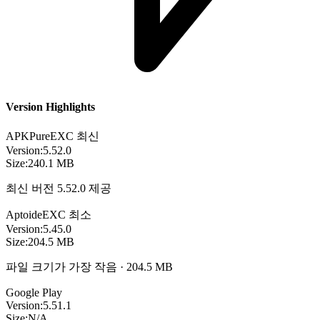
Version Highlights
APKPure
EXC
최신
Version:
5.52.0
Size:
240.1 MB
최신 버전 5.52.0 제공
Aptoide
EXC
최소
Version:
5.45.0
Size:
204.5 MB
파일 크기가 가장 작음 · 204.5 MB
Google Play
Version:
5.51.1
Size:
N/A