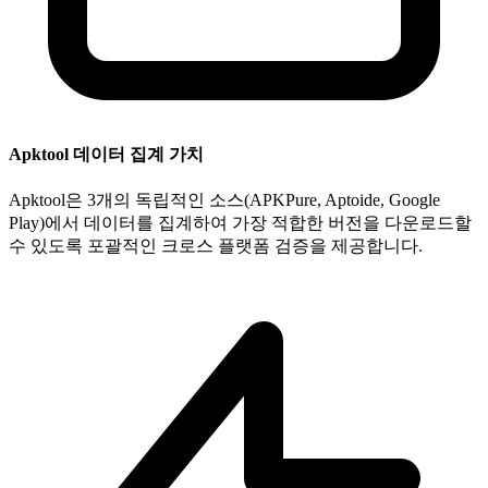
Apktool 데이터 집계 가치
Apktool은 3개의 독립적인 소스(APKPure, Aptoide, Google
Play)에서 데이터를 집계하여 가장 적합한 버전을 다운로드할
수 있도록 포괄적인 크로스 플랫폼 검증을 제공합니다.