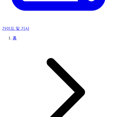
가이드 및 기사
홈