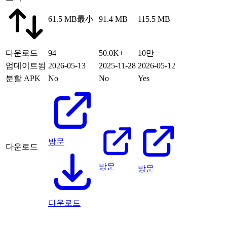
61.5 MB
最小
91.4 MB
115.5 MB
다운로드
94
50.0K+
10만
업데이트됨
2026-05-13
2025-11-28
2026-05-12
분할 APK
No
No
Yes
방문
다운로드
방문
방문
다운로드