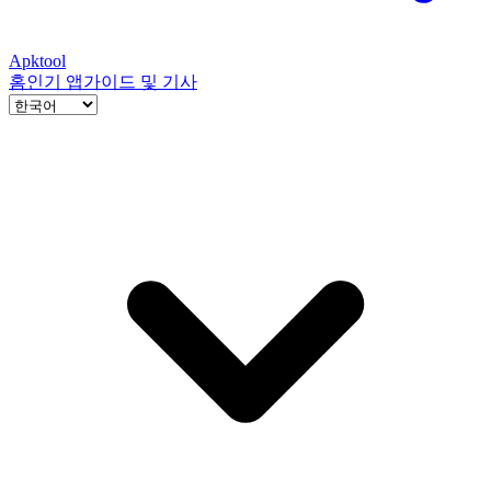
Apktool
홈
인기 앱
가이드 및 기사