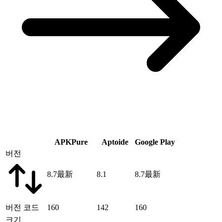
APKPure
Aptoide
Google Play
버전
8.7
最新
8.1
8.7
最新
버전 코드
160
142
160
크기