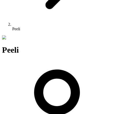
Peeli
Peeli