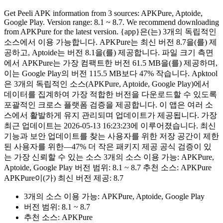
Get Peeli APK information from 3 sources: APKPure, Aptoide,
Google Play. Version range: 8.1 ~ 8.7. We recommend downloading
from APKPure for the latest version. {app}은(는) 3개의 독립적인
소스에서 이용 가능합니다. APKPure는 최신 버전 8.7을(를) 제
공하고, Aptoide는 버전 8.1을(를) 제공합니다. 파일 크기 측면
에서 APKPure는 가장 컴팩트한 버전 61.5 MB을(를) 제공하며,
이는 Google Play의 버전 115.5 MB보다 47% 작습니다. Apktool
은 3개의 독립적인 소스(APKPure, Aptoide, Google Play)에서
데이터를 집계하여 가장 적합한 버전을 다운로드할 수 있도록
포괄적인 크로스 플랫폼 검증을 제공합니다. 이 앱은 여러 소
스에서 활발하게 유지 관리되며 업데이트가 제공됩니다. 가장
최근 업데이트는 2026-05-13 16:23:23에 이루어졌습니다. 최신
기능과 보안 업데이트를 찾는 사용자를 위한 저장 공간이 제한
된 사용자를 위한—47% 더 작은 패키지 제공 공식 검증이 있
는 가장 신뢰할 수 있는 소스 3개의 소스 이용 가능: APKPure,
Aptoide, Google Play 버전 범위: 8.1 ~ 8.7 추천 소스: APKPure
APKPure이(가) 최신 버전 제공: 8.7
3개의 소스 이용 가능: APKPure, Aptoide, Google Play
버전 범위: 8.1 ~ 8.7
추천 소스: APKPure