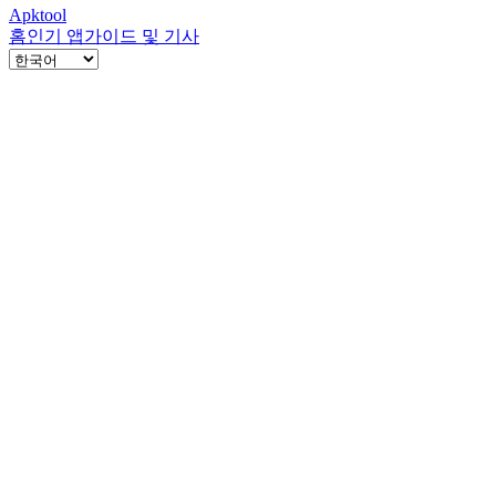
Apktool
홈
인기 앱
가이드 및 기사