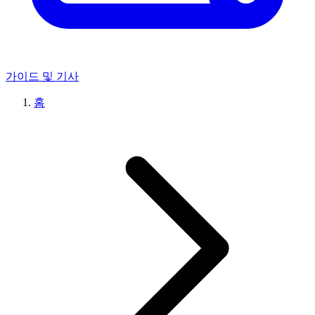
가이드 및 기사
홈