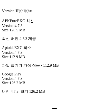
Version Highlights
APKPure
EXC
최신
Version:
4.7.3
Size:
126.5 MB
최신 버전 4.7.3 제공
Aptoide
EXC
최소
Version:
4.7.3
Size:
112.9 MB
파일 크기가 가장 작음 · 112.9 MB
Google Play
Version:
4.7.3
Size:
126.2 MB
버전 4.7.3, 크기 126.2 MB