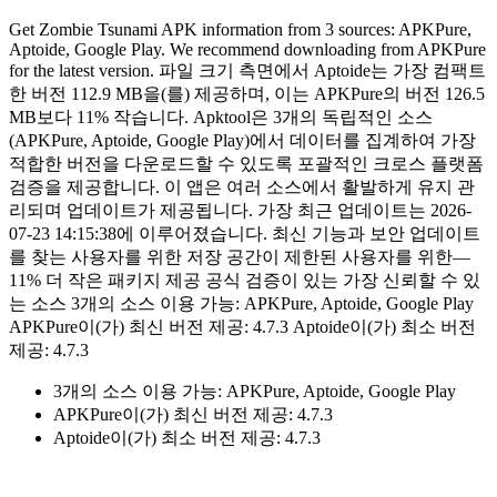
Get Zombie Tsunami APK information from 3 sources: APKPure,
Aptoide, Google Play. We recommend downloading from APKPure
for the latest version. 파일 크기 측면에서 Aptoide는 가장 컴팩트
한 버전 112.9 MB을(를) 제공하며, 이는 APKPure의 버전 126.5
MB보다 11% 작습니다. Apktool은 3개의 독립적인 소스
(APKPure, Aptoide, Google Play)에서 데이터를 집계하여 가장
적합한 버전을 다운로드할 수 있도록 포괄적인 크로스 플랫폼
검증을 제공합니다. 이 앱은 여러 소스에서 활발하게 유지 관
리되며 업데이트가 제공됩니다. 가장 최근 업데이트는 2026-
07-23 14:15:38에 이루어졌습니다. 최신 기능과 보안 업데이트
를 찾는 사용자를 위한 저장 공간이 제한된 사용자를 위한—
11% 더 작은 패키지 제공 공식 검증이 있는 가장 신뢰할 수 있
는 소스 3개의 소스 이용 가능: APKPure, Aptoide, Google Play
APKPure이(가) 최신 버전 제공: 4.7.3 Aptoide이(가) 최소 버전
제공: 4.7.3
3개의 소스 이용 가능: APKPure, Aptoide, Google Play
APKPure이(가) 최신 버전 제공: 4.7.3
Aptoide이(가) 최소 버전 제공: 4.7.3