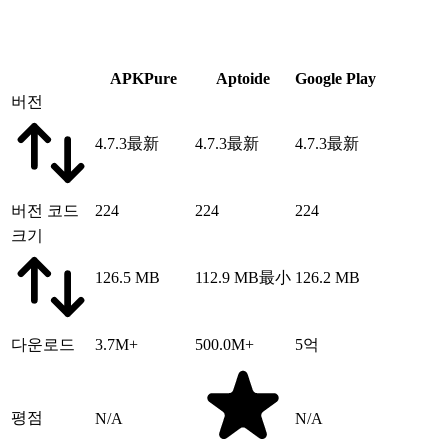
APKPure
Aptoide
Google Play
버전
4.7.3
最新
4.7.3
最新
4.7.3
最新
버전 코드
224
224
224
크기
126.5 MB
112.9 MB
最小
126.2 MB
다운로드
3.7M+
500.0M+
5억
평점
N/A
N/A