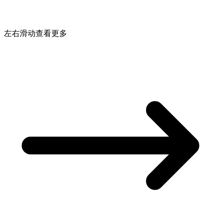
左右滑动查看更多