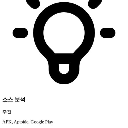
소스 분석
추천
APK, Aptoide, Google Play