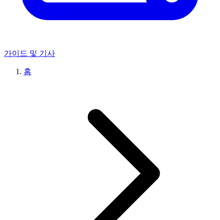
가이드 및 기사
홈