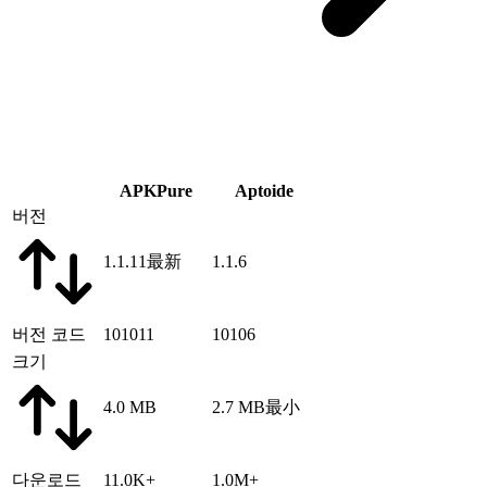
APKPure
Aptoide
버전
1.1.11
最新
1.1.6
버전 코드
101011
10106
크기
4.0 MB
2.7 MB
最小
다운로드
11.0K+
1.0M+