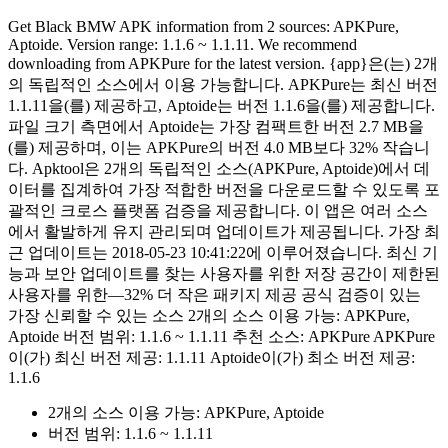
Get Black BMW APK information from 2 sources: APKPure,
Aptoide. Version range: 1.1.6 ~ 1.1.11. We recommend
downloading from APKPure for the latest version. {app}은(는) 2개
의 독립적인 소스에서 이용 가능합니다. APKPure는 최신 버전
1.1.11을(를) 제공하고, Aptoide는 버전 1.1.6을(를) 제공합니다.
파일 크기 측면에서 Aptoide는 가장 컴팩트한 버전 2.7 MB을
(를) 제공하며, 이는 APKPure의 버전 4.0 MB보다 32% 작습니
다. Apktool은 2개의 독립적인 소스(APKPure, Aptoide)에서 데
이터를 집계하여 가장 적합한 버전을 다운로드할 수 있도록 포
괄적인 크로스 플랫폼 검증을 제공합니다. 이 앱은 여러 소스
에서 활발하게 유지 관리되며 업데이트가 제공됩니다. 가장 최
근 업데이트는 2018-05-23 10:41:22에 이루어졌습니다. 최신 기
능과 보안 업데이트를 찾는 사용자를 위한 저장 공간이 제한된
사용자를 위한—32% 더 작은 패키지 제공 공식 검증이 있는
가장 신뢰할 수 있는 소스 2개의 소스 이용 가능: APKPure,
Aptoide 버전 범위: 1.1.6 ~ 1.1.11 추천 소스: APKPure APKPure
이(가) 최신 버전 제공: 1.1.11 Aptoide이(가) 최소 버전 제공:
1.1.6
2개의 소스 이용 가능: APKPure, Aptoide
버전 범위: 1.1.6 ~ 1.1.11