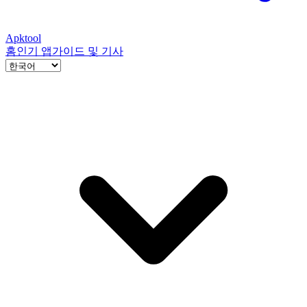
Apktool
홈
인기 앱
가이드 및 기사