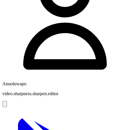
Anuoluwapo
video.sharpness.sharpen.editor