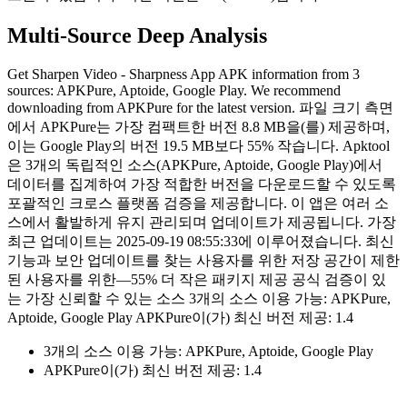
Multi-Source Deep Analysis
Get Sharpen Video - Sharpness App APK information from 3
sources: APKPure, Aptoide, Google Play. We recommend
downloading from APKPure for the latest version. 파일 크기 측면
에서 APKPure는 가장 컴팩트한 버전 8.8 MB을(를) 제공하며,
이는 Google Play의 버전 19.5 MB보다 55% 작습니다. Apktool
은 3개의 독립적인 소스(APKPure, Aptoide, Google Play)에서
데이터를 집계하여 가장 적합한 버전을 다운로드할 수 있도록
포괄적인 크로스 플랫폼 검증을 제공합니다. 이 앱은 여러 소
스에서 활발하게 유지 관리되며 업데이트가 제공됩니다. 가장
최근 업데이트는 2025-09-19 08:55:33에 이루어졌습니다. 최신
기능과 보안 업데이트를 찾는 사용자를 위한 저장 공간이 제한
된 사용자를 위한—55% 더 작은 패키지 제공 공식 검증이 있
는 가장 신뢰할 수 있는 소스 3개의 소스 이용 가능: APKPure,
Aptoide, Google Play APKPure이(가) 최신 버전 제공: 1.4
3개의 소스 이용 가능: APKPure, Aptoide, Google Play
APKPure이(가) 최신 버전 제공: 1.4