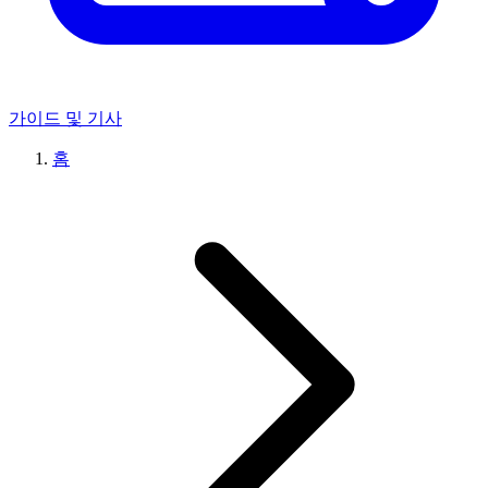
가이드 및 기사
홈