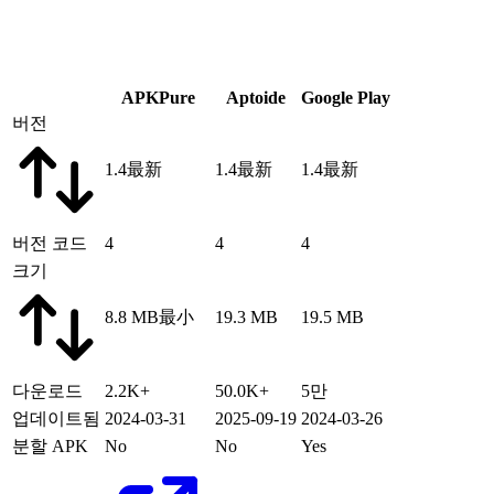
APKPure
Aptoide
Google Play
버전
1.4
最新
1.4
最新
1.4
最新
버전 코드
4
4
4
크기
8.8 MB
最小
19.3 MB
19.5 MB
다운로드
2.2K+
50.0K+
5만
업데이트됨
2024-03-31
2025-09-19
2024-03-26
분할 APK
No
No
Yes