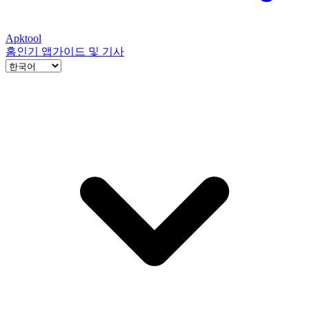
Apktool
홈
인기 앱
가이드 및 기사