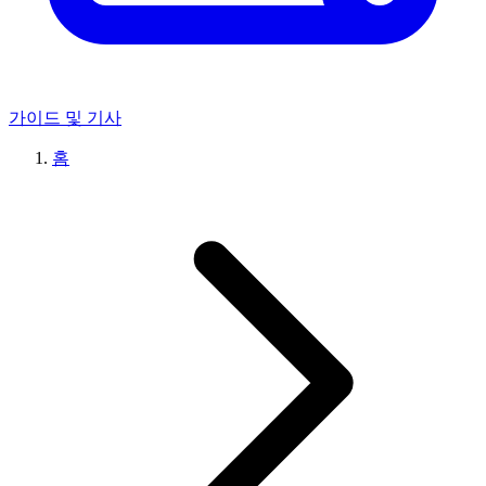
가이드 및 기사
홈