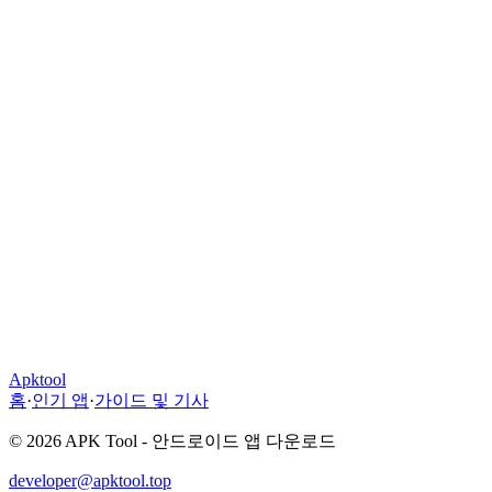
Apktool
홈
·
인기 앱
·
가이드 및 기사
© 2026 APK Tool - 안드로이드 앱 다운로드
developer@apktool.top