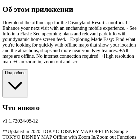
Об этом приложении
Download the offline app for the Disneyland Resort - unofficial !
Enhance your next visit with an enchanting mobile experience. - See
Info in a Flash: See upcoming plans and relevant park info with
your dynamic home screen feed. - Exploring Made Easy: Find what
you're looking for quickly with offline maps that show your location
and the attractions, shops and more near you. Key features: +All
maps are offline. No internet connection required. +High resolution
map. +Can zoom in, zoom out and scr...
Подробнее
Что нового
v
1.1.7
2024-05-12
**Updated in 2020 TOKYO DISNEY MAP OFFLINE Simple
TOKYO DISNEY MAP Offline with Zoom In/Zoom out Functions