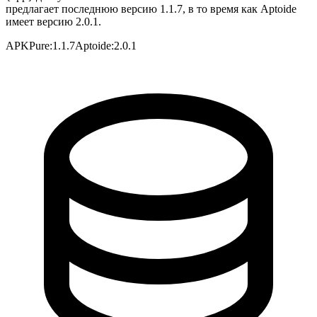
предлагает последнюю версию 1.1.7, в то время как Aptoide
имеет версию 2.0.1.
APKPure
:
1.1.7
Aptoide
:
2.0.1