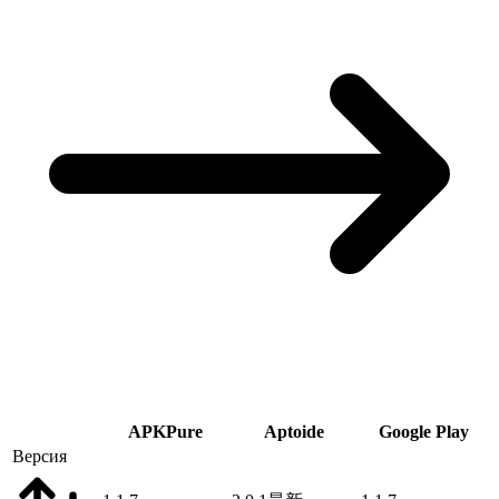
APKPure
Aptoide
Google Play
Версия