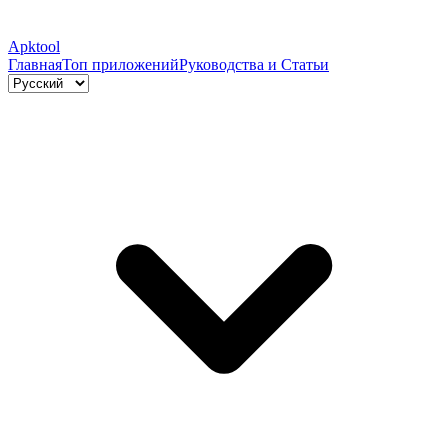
Apktool
Главная
Топ приложений
Руководства и Статьи