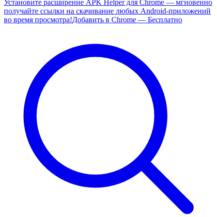
Установите расширение APK Helper для Chrome — мгновенно
получайте ссылки на скачивание любых Android-приложений
во время просмотра!
Добавить в Chrome — Бесплатно