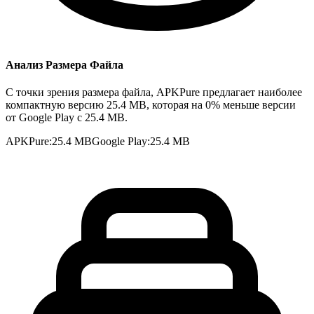
Анализ Размера Файла
С точки зрения размера файла, APKPure предлагает наиболее
компактную версию 25.4 MB, которая на 0% меньше версии
от Google Play с 25.4 MB.
APKPure
:
25.4 MB
Google Play
:
25.4 MB