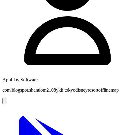
AppPlay Software
com.blogspot.shantiom2108ykk.tokyodisneyresortofflinemap