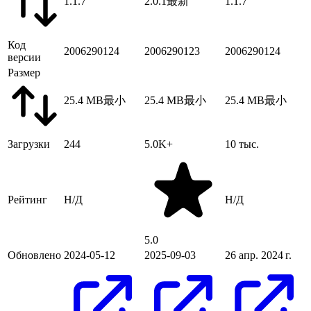
1.1.7
2.0.1
最新
1.1.7
Код
2006290124
2006290123
2006290124
версии
Размер
25.4 MB
最小
25.4 MB
最小
25.4 MB
最小
Загрузки
244
5.0K+
10 тыс.
Рейтинг
Н/Д
Н/Д
5.0
Обновлено
2024-05-12
2025-09-03
26 апр. 2024 г.