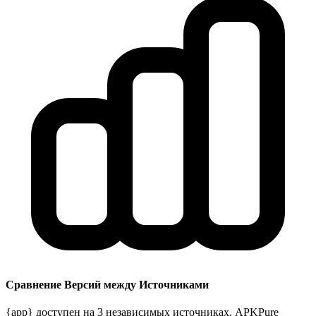
Сравнение Версий между Источниками
{app} доступен на 3 независимых источниках. APKPure