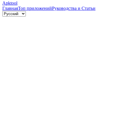
Apktool
Главная
Топ приложений
Руководства и Статьи