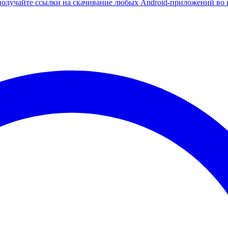
олучайте ссылки на скачивание любых Android-приложений во 