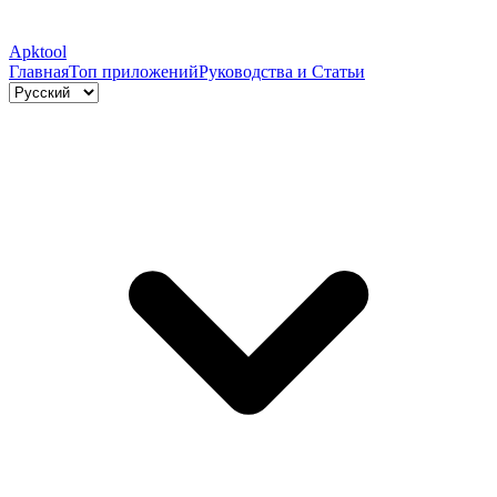
Apktool
Главная
Топ приложений
Руководства и Статьи