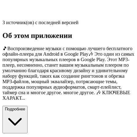
3 источник(ов) с последней версией
Об этом приложении
🎵Воспроизведение музыки с помощью лучшего бесплатного
офлайн-плеера для Android в Google Play🎶 Это один из самых
популярных музыкальных плееров в Google Play. Этот MP3-
плеер, несомненно, станет вашим музыкальным плеером по
умолчанию благодаря красивому дизайну и удивительному
набору функций, таких как создание рингтонов и обрезка
MP3-файлов, мощный эквалайзер, потрясающие темы,
поддержка популярных аудиоформатов, смарт-плейлист,
таймер сна и многое другое. многое другое. 🎶 КЛЮЧЕВЫЕ
ХАРАКТ...
Подробнее