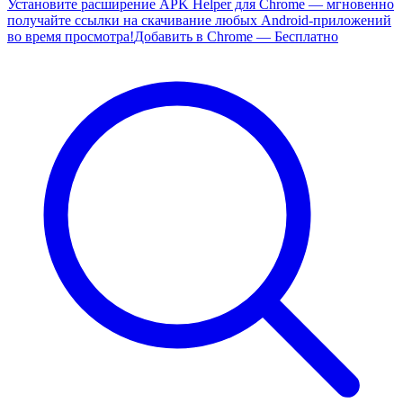
Установите расширение APK Helper для Chrome — мгновенно
получайте ссылки на скачивание любых Android-приложений
во время просмотра!
Добавить в Chrome — Бесплатно