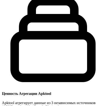
Ценность Агрегации Apktool
Apktool агрегирует данные из 3 независимых источников