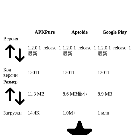
APKPure
Aptoide
Google Play
Версия
1.2.0.1_release_1
1.2.0.1_release_1
1.2.0.1_release_1
最新
最新
最新
Код
12011
12011
12011
версии
Размер
11.3 MB
8.6 MB
最小
8.9 MB
Загрузки
14.4K+
1.0M+
1 млн