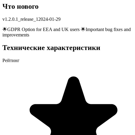
Что нового
v
1.2.0.1_release_1
2024-01-29
🌟GDPR Option for EEA and UK users 🌟Important bug fixes and
improvements
Технические характеристики
Рейтинг