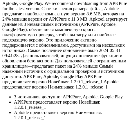
Aptoide, Google Play. We recommend downloading from APKPure
for the latest version. С точки зрения размера файла, Aptoide
предлагает наиболее компактную версию 8.6 MB, которая на
24% меньше версии от APKPure с 11.3 MB. Apktool агрегирует
данные из 3 независимых источников (APKPure, Aptoide,
Google Play), обеспечивая комплексную кросс-
платформенную проверку, чтобы вы загрузили наиболее
подходящую версию. Это приложение активно
поддерживается с обновлениями, доступными на нескольких
источниках. Самое последнее обновление было 2024-05-31
09:41:28. Для пользователей, ищущих последние функции и
обновления безопасности Для пользователей с ограниченным
хранилищем—предлагает пакет на 24% меньше Самый
надежный источник с официальной проверкой 3 источников
доступно: APKPure, Aptoide, Google Play APKPure
предоставляет версию Новейшая: 1.2.0.1_release_1 Aptoide
предоставляет версию Наименьшая: 1.2.0.1_release_1
3 источников доступно: APKPure, Aptoide, Google Play
APKPure предоставляет версию Новейшая:
1.2.0.1_release_1
Aptoide предоставляет версию Наименьшая:
1.2.0.1_release_1