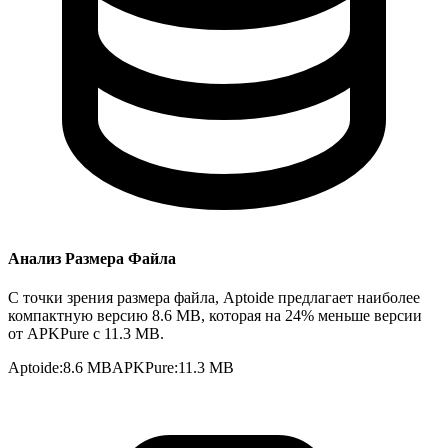
Анализ Размера Файла
С точки зрения размера файла, Aptoide предлагает наиболее
компактную версию 8.6 MB, которая на 24% меньше версии
от APKPure с 11.3 MB.
Aptoide
:
8.6 MB
APKPure
:
11.3 MB