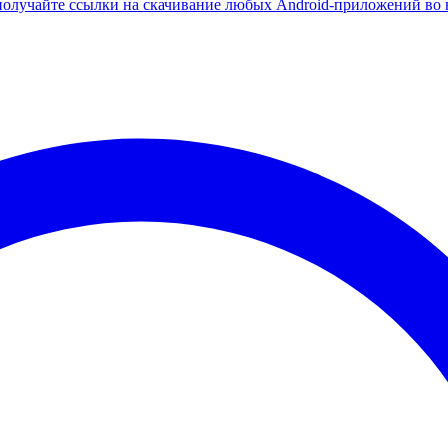
олучайте ссылки на скачивание любых Android-приложений во 