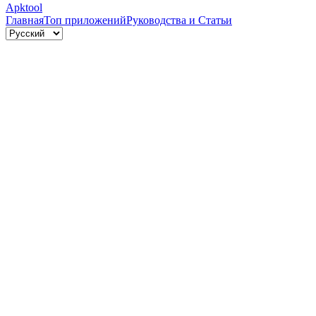
Apktool
Главная
Топ приложений
Руководства и Статьи