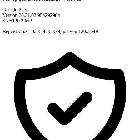
Google Play
Version:
26.31.02.954292984
Size:
120.2 MB
Версия 26.31.02.954292984, размер 120.2 MB