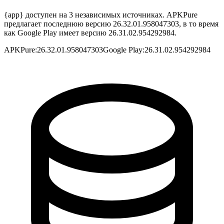
{app} доступен на 3 независимых источниках. APKPure
предлагает последнюю версию 26.32.01.958047303, в то время
как Google Play имеет версию 26.31.02.954292984.
APKPure
:
26.32.01.958047303
Google Play
:
26.31.02.954292984