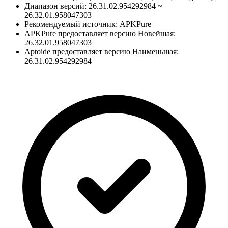
Диапазон версий: 26.31.02.954292984 ~
26.32.01.958047303
Рекомендуемый источник: APKPure
APKPure предоставляет версию Новейшая:
26.32.01.958047303
Aptoide предоставляет версию Наименьшая:
26.31.02.954292984