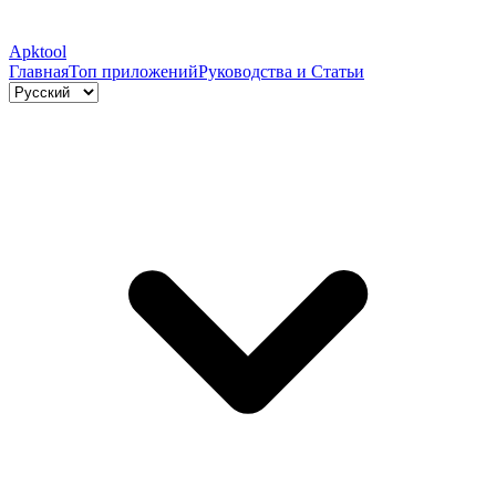
Apktool
Главная
Топ приложений
Руководства и Статьи