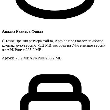
Анализ Размера Файла
С точки зрения размера файла, Aptoide предлагает наиболее
компактную версию 75.2 MB, которая на 74% меньше версии
от APKPure с 285.2 MB.
Aptoide
:
75.2 MB
APKPure
:
285.2 MB