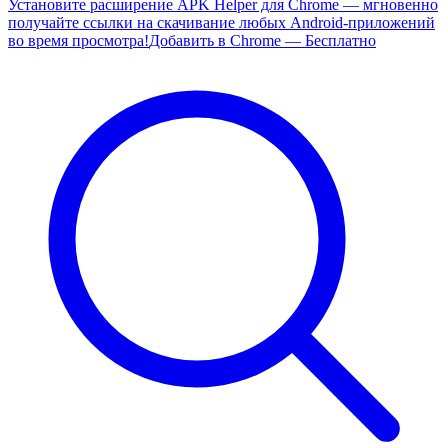
Установите расширение APK Helper для Chrome — мгновенно
получайте ссылки на скачивание любых Android-приложений
во время просмотра!
Добавить в Chrome — Бесплатно