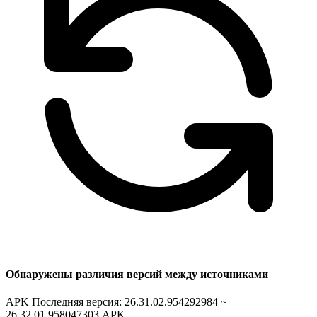
Обнаружены различия версий между источниками
APK Последняя версия: 26.31.02.954292984 ~
26.32.01.958047303
APK