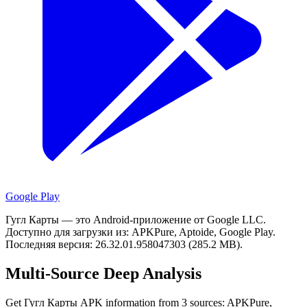
Google Play
Гугл Карты — это Android-приложение от Google LLC.
Доступно для загрузки из: APKPure, Aptoide, Google Play.
Последняя версия: 26.32.01.958047303 (285.2 MB).
Multi-Source Deep Analysis
Get Гугл Карты APK information from 3 sources: APKPure,