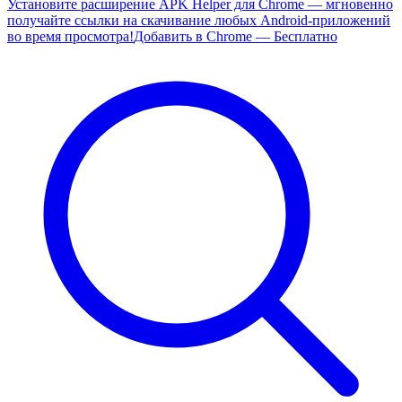
Установите расширение APK Helper для Chrome — мгновенно
получайте ссылки на скачивание любых Android-приложений
во время просмотра!
Добавить в Chrome — Бесплатно