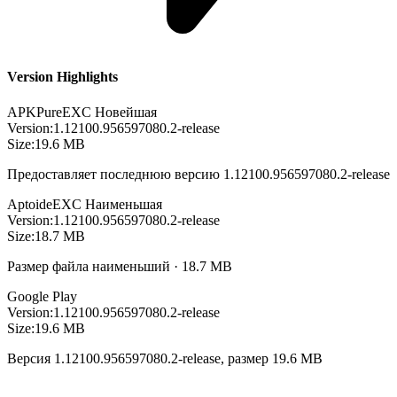
Version Highlights
APKPure
EXC
Новейшая
Version:
1.12100.956597080.2-release
Size:
19.6 MB
Предоставляет последнюю версию 1.12100.956597080.2-release
Aptoide
EXC
Наименьшая
Version:
1.12100.956597080.2-release
Size:
18.7 MB
Размер файла наименьший · 18.7 MB
Google Play
Version:
1.12100.956597080.2-release
Size:
19.6 MB
Версия 1.12100.956597080.2-release, размер 19.6 MB