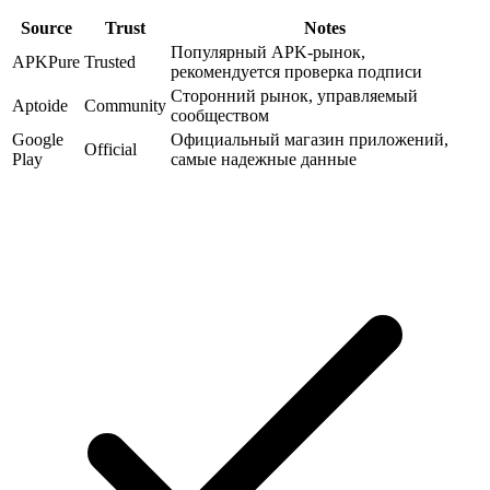
Source
Trust
Notes
Популярный APK-рынок,
APKPure
Trusted
рекомендуется проверка подписи
Сторонний рынок, управляемый
Aptoide
Community
сообществом
Google
Официальный магазин приложений,
Official
Play
самые надежные данные