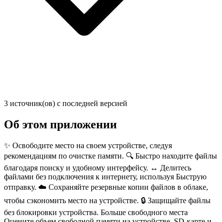
3 источник(ов) с последней версией
Об этом приложении
✨ Освободите место на своем устройстве, следуя
рекомендациям по очистке памяти. 🔍 Быстро находите файлы
благодаря поиску и удобному интерфейсу. ↔️ Делитесь
файлами без подключения к интернету, используя Быструю
отправку. ☁️ Сохраняйте резервные копии файлов в облаке,
чтобы сэкономить место на устройстве. 🔒 Защищайте файлы
без блокировки устройства. Больше свободного места
Оцените объем свободной памяти на устройстве, SD-карте и