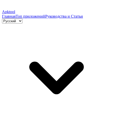
Apktool
Главная
Топ приложений
Руководства и Статьи