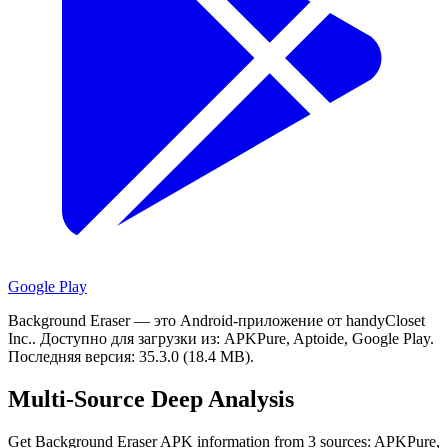
Google Play
Background Eraser — это Android-приложение от handyCloset
Inc..
Доступно для загрузки из: APKPure, Aptoide, Google Play.
Последняя версия: 35.3.0 (18.4 MB).
Multi-Source Deep Analysis
Get Background Eraser APK information from 3 sources: APKPure,