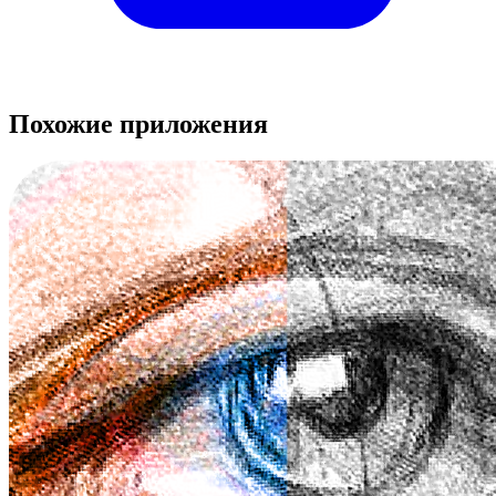
Похожие приложения