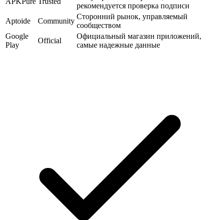
APKPure
Trusted
рекомендуется проверка подписи
Сторонний рынок, управляемый
Aptoide
Community
сообществом
Google
Официальный магазин приложений,
Official
Play
самые надежные данные