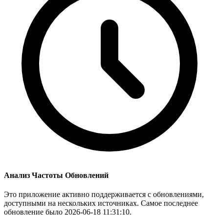
Анализ Частоты Обновлений
Это приложение активно поддерживается с обновлениями,
доступными на нескольких источниках. Самое последнее
обновление было 2026-06-18 11:31:10.