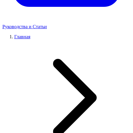
Руководства и Статьи
Главная