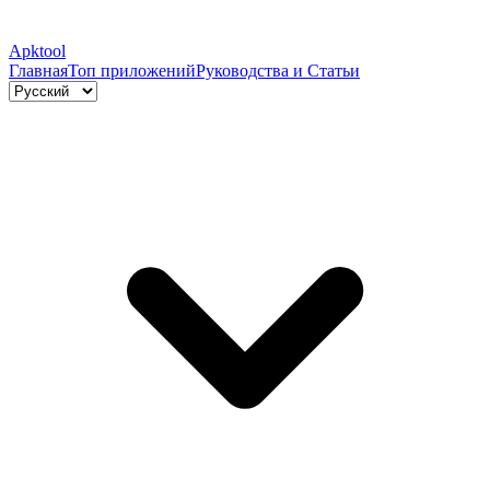
Apktool
Главная
Топ приложений
Руководства и Статьи