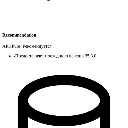
Recommendation
APKPure
-
Рекомендуется
-
Предоставляет последнюю версию 35.3.0