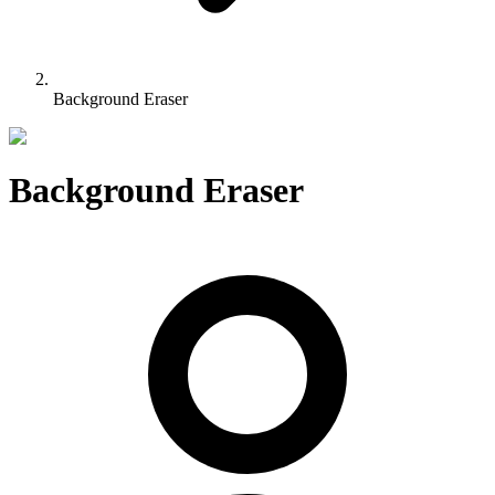
Background Eraser
Background Eraser