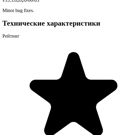
v
35.3.0
2026-06-03
Minor bug fixes.
Технические характеристики
Рейтинг