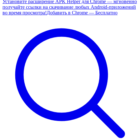
Установите расширение APK Helper для Chrome — мгновенно
получайте ссылки на скачивание любых Android-приложений
во время просмотра!
Добавить в Chrome — Бесплатно