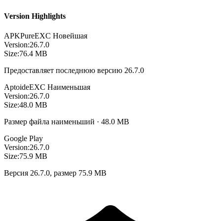
Version Highlights
APKPure
EXC
Новейшая
Version:
26.7.0
Size:
76.4 MB
Предоставляет последнюю версию 26.7.0
Aptoide
EXC
Наименьшая
Version:
26.7.0
Size:
48.0 MB
Размер файла наименьший · 48.0 MB
Google Play
Version:
26.7.0
Size:
75.9 MB
Версия 26.7.0, размер 75.9 MB