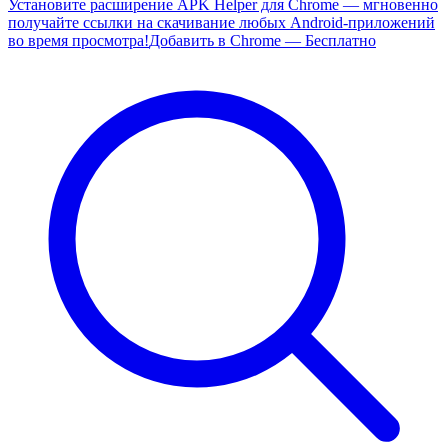
Установите расширение APK Helper для Chrome — мгновенно
получайте ссылки на скачивание любых Android-приложений
во время просмотра!
Добавить в Chrome — Бесплатно