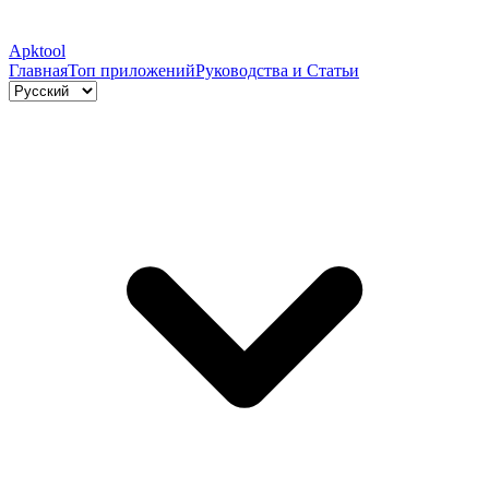
Apktool
Главная
Топ приложений
Руководства и Статьи