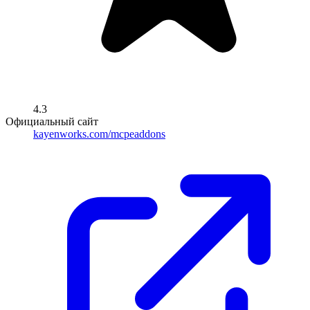
4.3
Официальный сайт
kayenworks.com/mcpeaddons