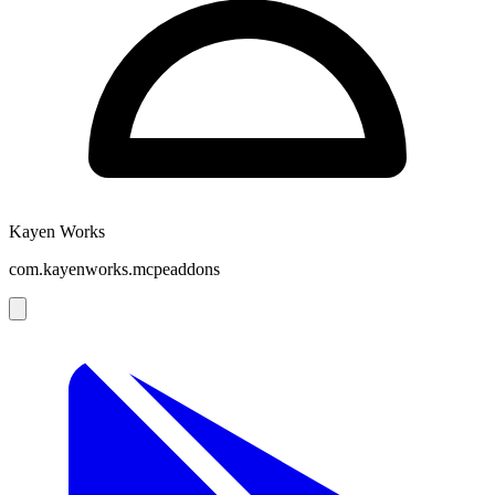
Kayen Works
com.kayenworks.mcpeaddons