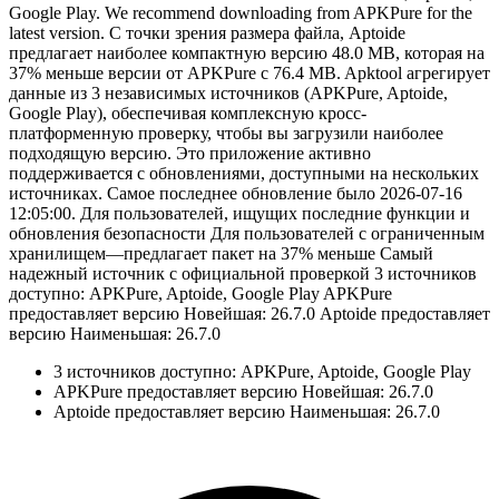
Google Play. We recommend downloading from APKPure for the
latest version. С точки зрения размера файла, Aptoide
предлагает наиболее компактную версию 48.0 MB, которая на
37% меньше версии от APKPure с 76.4 MB. Apktool агрегирует
данные из 3 независимых источников (APKPure, Aptoide,
Google Play), обеспечивая комплексную кросс-
платформенную проверку, чтобы вы загрузили наиболее
подходящую версию. Это приложение активно
поддерживается с обновлениями, доступными на нескольких
источниках. Самое последнее обновление было 2026-07-16
12:05:00. Для пользователей, ищущих последние функции и
обновления безопасности Для пользователей с ограниченным
хранилищем—предлагает пакет на 37% меньше Самый
надежный источник с официальной проверкой 3 источников
доступно: APKPure, Aptoide, Google Play APKPure
предоставляет версию Новейшая: 26.7.0 Aptoide предоставляет
версию Наименьшая: 26.7.0
3 источников доступно: APKPure, Aptoide, Google Play
APKPure предоставляет версию Новейшая: 26.7.0
Aptoide предоставляет версию Наименьшая: 26.7.0