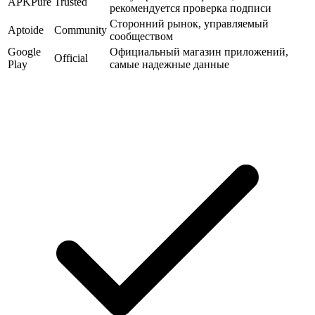
APKPure
Trusted
рекомендуется проверка подписи
Сторонний рынок, управляемый
Aptoide
Community
сообществом
Google
Официальный магазин приложений,
Official
Play
самые надежные данные