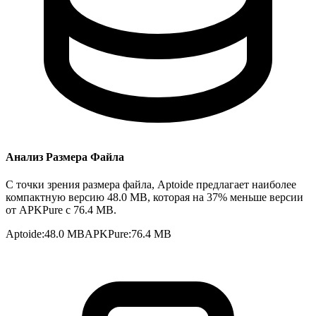
Анализ Размера Файла
С точки зрения размера файла, Aptoide предлагает наиболее
компактную версию 48.0 MB, которая на 37% меньше версии
от APKPure с 76.4 MB.
Aptoide
:
48.0 MB
APKPure
:
76.4 MB