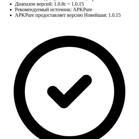
Диапазон версий: 1.0.8c ~ 1.0.15
Рекомендуемый источник: APKPure
APKPure предоставляет версию Новейшая: 1.0.15