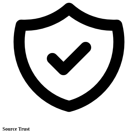
Source Trust