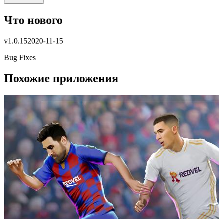
Что нового
v
1.0.15
2020-11-15
Bug Fixes
Похожие приложения