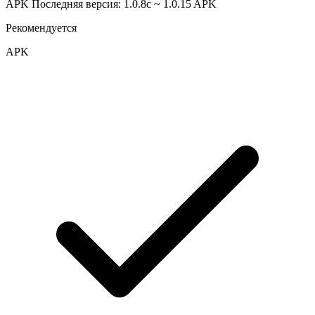
APK Последняя версия: 1.0.8c ~ 1.0.15
APK
Рекомендуется
APK