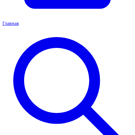
Главная