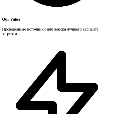
Our Value
Проверенные источники для поиска лучшего варианта
загрузки