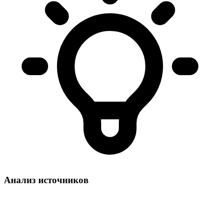
Анализ источников