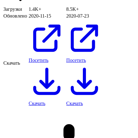
Загрузки
1.4K+
8.5K+
Обновлено
2020-11-15
2020-07-23
Посетить
Посетить
Скачать
Скачать
Скачать